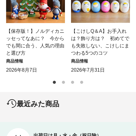
【保存版！】ノルディカニ
【こけしQ＆A】お手入れ
ッセってなあに？ 今から
は？飾り方は？ 初めてで
でも間に合う、人気の理由
も失敗しない、こけしにま
と選び方
つわる5つのコツ
商品情報
商品情報
2026年8月7日
2026年7月31日
最近みた商品
出荷日は月・水・金（祝日除）