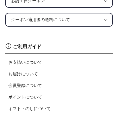
お誕生日クーポン
ます。
なお、ポイント利用の場合は、上記の条件であって
も送料は発生いたしません。
クーポン適用後の送料について
ご利用ガイド
お支払いについて
お届けについて
会員登録について
ポイントについて
ギフト・のしについて