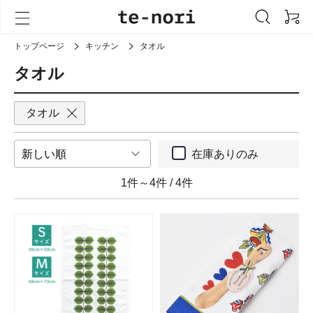
トップページ
キッチン
タオル
タオル
タオル
在庫ありのみ
1件～4件
/
4件