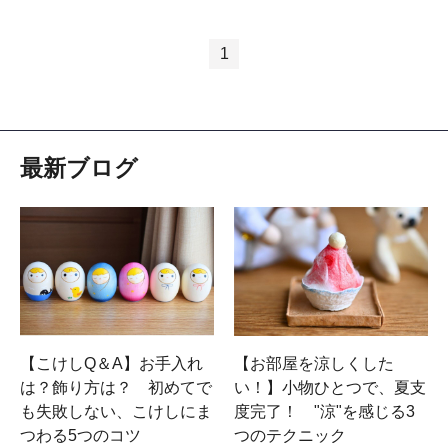
1
最新ブログ
【こけしQ＆A】お手入れ
【お部屋を涼しくした
は？飾り方は？ 初めてで
い！】小物ひとつで、夏支
も失敗しない、こけしにま
度完了！ "涼"を感じる3
つわる5つのコツ
つのテクニック