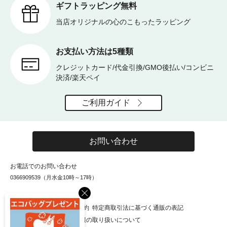
ギフトラッピング無料
当店オリジナルの心のこもったラッピング
お支払い方法は5種類
クレジットカード/代金引換/GMO後払い/コンビニ
決済/楽天ペイ
ご利用ガイド
お問い合わせ
お電話でのお問い合わせ
0366909539（月水金10時～17時）
×
お知らせ
会社概要
利用規約
特定商取引法に基づく通販の表記
個人情報保護方針
個人情報の取り扱いについて