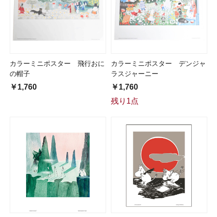
カラーミニポスター 飛行おに
カラーミニポスター デンジャ
の帽子
ラスジャーニー
￥1,760
￥1,760
残り1点