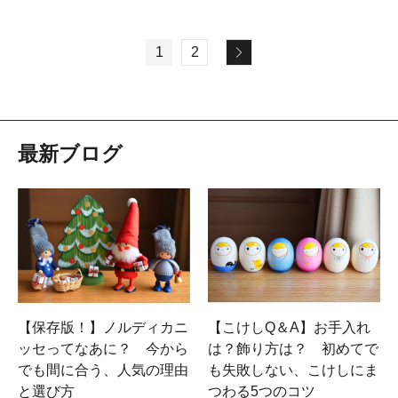
1
2
最新ブログ
【保存版！】ノルディカニ
【こけしQ＆A】お手入れ
ッセってなあに？ 今から
は？飾り方は？ 初めてで
でも間に合う、人気の理由
も失敗しない、こけしにま
と選び方
つわる5つのコツ