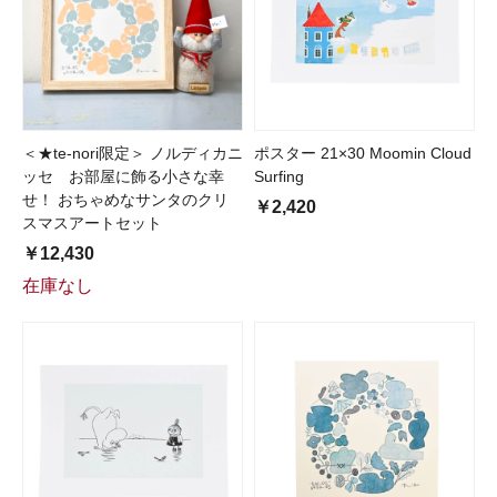
＜★te-nori限定＞ ノルディカニ
ポスター 21×30 Moomin Cloud
ッセ お部屋に飾る小さな幸
Surfing
せ！ おちゃめなサンタのクリ
￥2,420
スマスアートセット
￥12,430
在庫なし