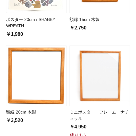
ポスター 20cm / SHABBY
額縁 15cm 木製
WREATH
￥2,750
￥1,980
額縁 20cm 木製
ミニポスター フレーム ナチ
ュラル
￥3,520
￥4,950
残り1点