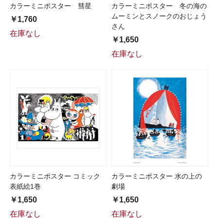
カラーミニポスター 彗星
カラーミニポスター 冬の海の
ムーミンとスノークのおじょう
￥1,760
さん
在庫なし
￥1,650
在庫なし
カラーミニポスター コミック
カラーミニポスター 水の上の
表紙絵1巻
劇場
￥1,650
￥1,650
在庫なし
在庫なし