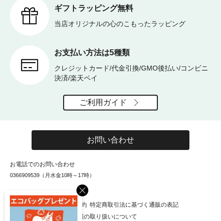
ギフトラッピング無料
当店オリジナルの心のこもったラッピング
お支払い方法は5種類
クレジットカード/代金引換/GMO後払い/コンビニ
決済/楽天ペイ
ご利用ガイド
お問い合わせ
お電話でのお問い合わせ
0366909539（月水金10時～17時）
×
お知らせ
会社概要
利用規約
特定商取引法に基づく通販の表記
個人情報保護方針
個人情報の取り扱いについて