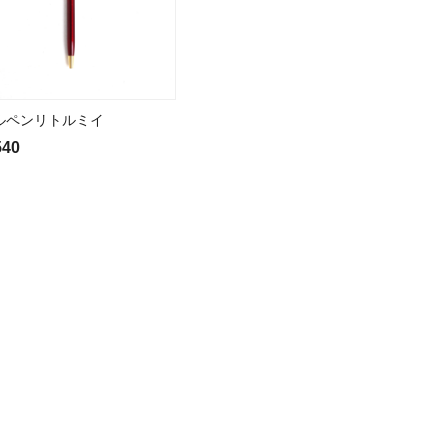
ルペンリトルミイ
540