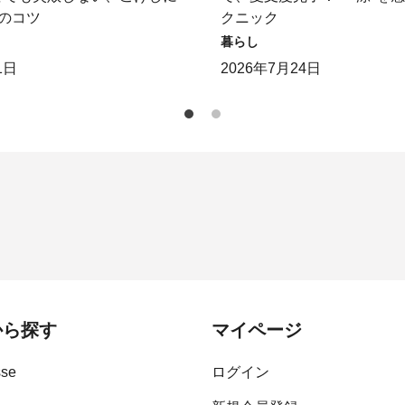
のコツ
クニック
暮らし
1日
2026年7月24日
から探す
マイページ
sse
ログイン