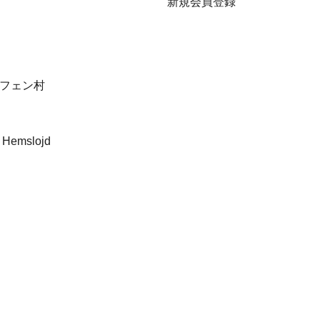
新規会員登録
フェン村
 Hemslojd