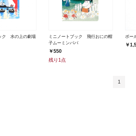
ック 水の上の劇場
ミニノートブック 飛行おにの帽
ボー
子ムーミンパパ
￥1,
￥550
残り1点
1