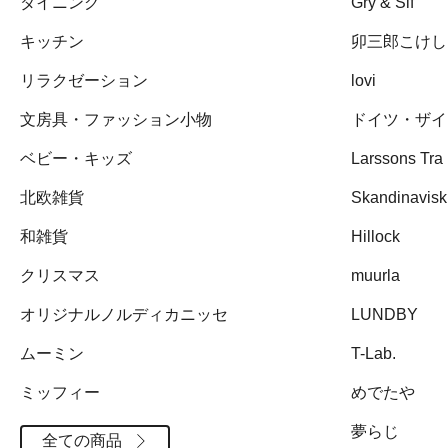
ダイニング
Gry & Sif
キッチン
卯三郎こけし
リラクゼーション
lovi
文房具・ファッション小物
ドイツ・ザイ
ベビー・キッズ
Larssons Tra
北欧雑貨
Skandinavisk
和雑貨
Hillock
クリスマス
muurla
オリジナルノルディカニッセ
LUNDBY
ムーミン
T-Lab.
ミッフィー
めでたや
夢らじ
全ての商品