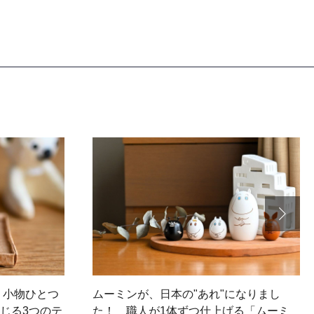
】小物ひとつ
ムーミンが、日本の"あれ"になりまし
感じる3つのテ
た！ 職人が1体ずつ仕上げる「ムーミ