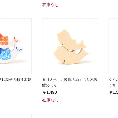
在庫なし
良し親子の彩り木製
五月人形 北欧風のぬくもり木製
タイ
鯉のぼり
うち
￥1,490
￥1,
在庫なし