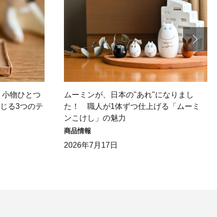
】小物ひとつ
ムーミンが、日本の"あれ"になりまし
感じる3つのテ
た！ 職人が1体ずつ仕上げる「ムーミ
ンこけし」の魅力
商品情報
2026年7月17日