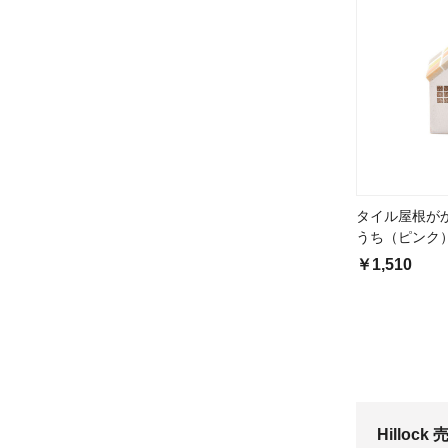
タイル屋根が
うち（ピンク
￥1,510
Hilloc