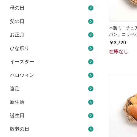
母の日
父の日
木製ミニチュ
パン、コッペ
お正月
￥3,720
ひな祭り
在庫なし
イースター
ハロウィン
遠足
新生活
誕生日
敬老の日