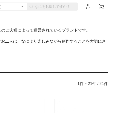
良しのご夫婦によって運営されているブランドです。
なお二人は、なにより楽しみながら創作することを大切にさ
1件～21件
/
21件