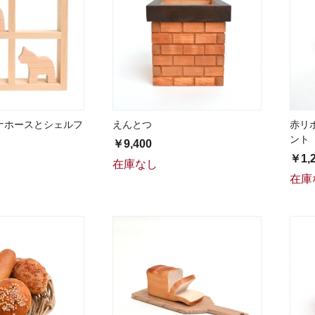
ナホースとシェルフ
えんとつ
赤リ
ント
￥9,400
￥1,
在庫なし
在庫