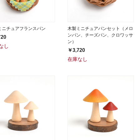
ミニチュアフランスパン
木製ミニチュアパンセット（メロ
ンパン、チーズパン、クロワッサ
720
ン）
なし
￥3,720
在庫なし