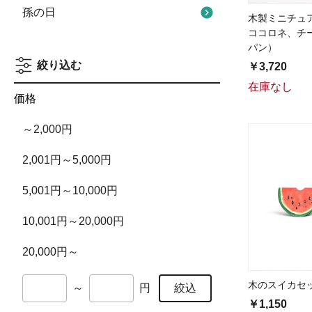
孫の日
木製ミニチュ
ココロネ、チ
パン）
絞り込む
￥3,720
在庫なし
価格
～2,000円
2,001円～5,000円
5,001円～10,000円
10,001円～20,000円
20,000円～
木のスイカセ
絞込
～
円
￥1,150