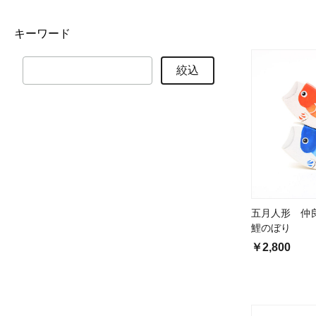
キーワード
絞込
五月人形 仲
鯉のぼり
￥2,800