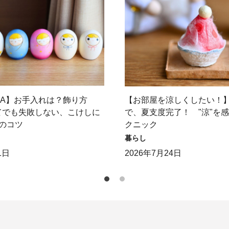
＆A】お手入れは？飾り方
【お部屋を涼しくしたい！
てでも失敗しない、こけしに
で、夏支度完了！ "涼"を
のコツ
クニック
暮らし
1日
2026年7月24日