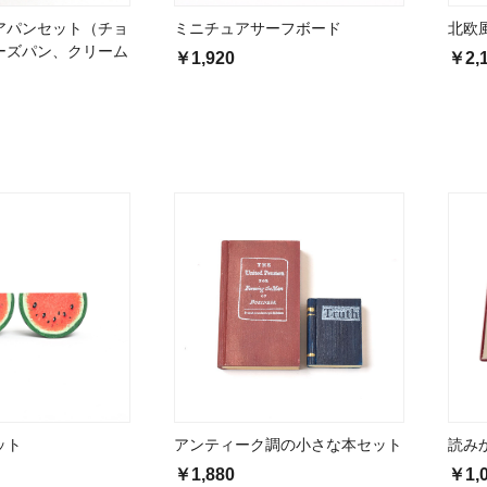
アパンセット（チョ
ミニチュアサーフボード
北欧
ーズパン、クリーム
￥1,920
￥2,
ット
アンティーク調の小さな本セット
読み
￥1,880
￥1,