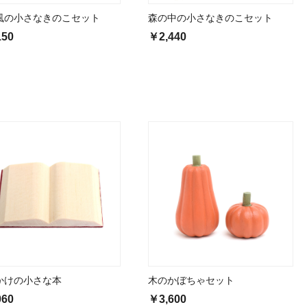
風の小さなきのこセット
森の中の小さなきのこセット
150
￥2,440
かけの小さな本
木のかぼちゃセット
060
￥3,600