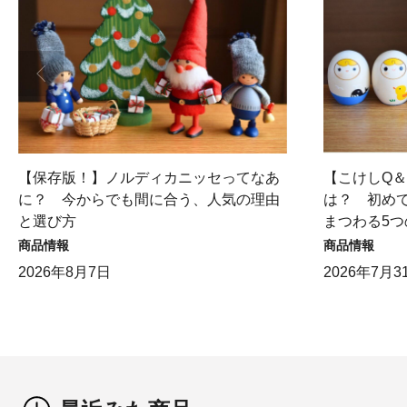
【保存版！】ノルディカニッセってなあ
【こけしQ
に？ 今からでも間に合う、人気の理由
は？ 初め
と選び方
まつわる5つ
商品情報
商品情報
2026年8月7日
2026年7月3