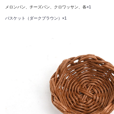
メロンパン、チーズパン、クロワッサン、各
×1
バスケット（ダークブラウン）×1