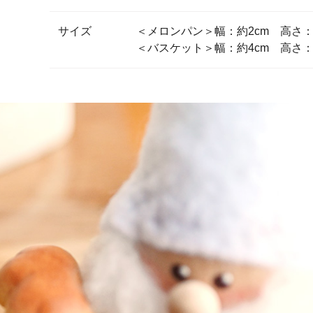
サイズ
＜メロンパン＞幅：約2cm 高さ
＜バスケット＞幅：約4cm 高さ：約