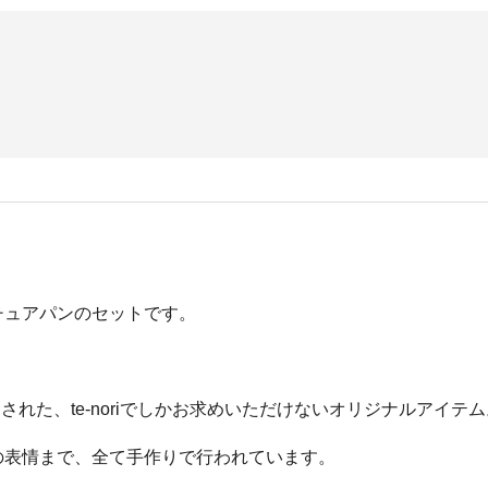
チュアパンのセットです。
出された、te-noriでしかお求めいただけないオリジナルアイテ
の表情まで、全て手作りで行われています。