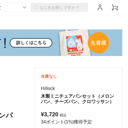
在庫なし
Hillock
木製ミニチュアパンセット（メロン
パン、チーズパン、クロワッサン）
¥3,720
ンパ
税込
34ポイント(1%)獲得予定