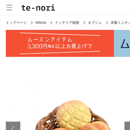
トップページ
Hillock
インテリア雑貨
オブジェ
木製ミニチ