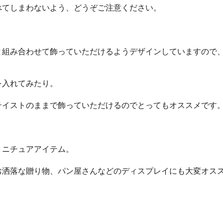
べてしまわないよう、どうぞご注意ください。
と組み合わせて飾っていただけるようデザインしていますので
を入れてみたり。
テイストのままで飾っていただけるのでとってもオススメです
ミニチュアアイテム。
お洒落な贈り物、パン屋さんなどのディスプレイにも大変オス