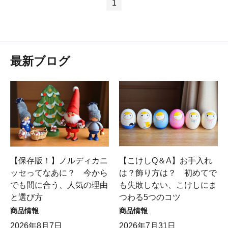
1
最新ブログ
【保存版！】ノルディカニ
【こけしQ＆A】お手入れ
ッセってなあに？ 今から
は？飾り方は？ 初めてで
でも間に合う、人気の理由
も失敗しない、こけしにま
と選び方
つわる5つのコツ
商品情報
商品情報
2026年8月7日
2026年7月31日