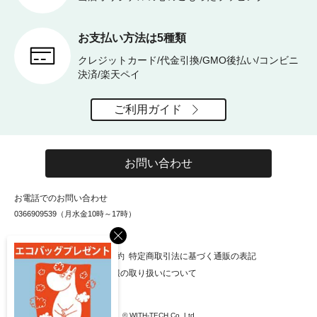
お支払い方法は5種類
クレジットカード/代金引換/GMO後払い/コンビニ
決済/楽天ペイ
ご利用ガイド
お問い合わせ
お電話でのお問い合わせ
0366909539（月水金10時～17時）
×
お知らせ
会社概要
利用規約
特定商取引法に基づく通販の表記
個人情報保護方針
個人情報の取り扱いについて
© WITH-TECH Co.,Ltd