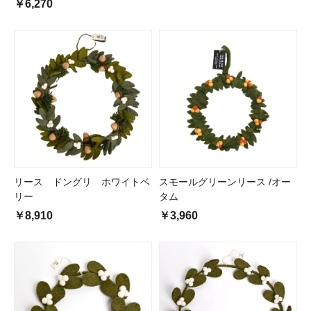
￥6,270
リース ドングリ ホワイトベ
スモールグリーンリース /オー
リー
タム
￥8,910
￥3,960