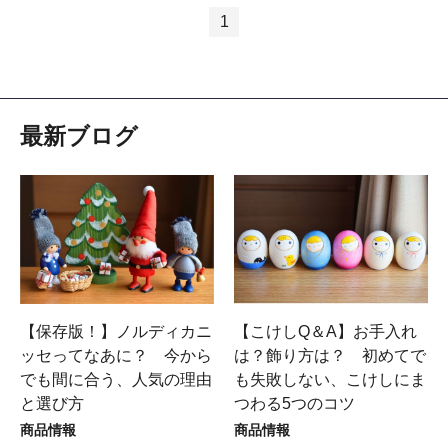
1
最新ブログ
【保存版！】ノルディカニ
【こけしQ＆A】お手入れ
ッセってなあに？ 今から
は？飾り方は？ 初めてで
でも間に合う、人気の理由
も失敗しない、こけしにま
と選び方
つわる5つのコツ
商品情報
商品情報