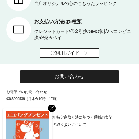
当店オリジナルの心のこもったラッピング
お支払い方法は5種類
クレジットカード/代金引換/GMO後払い/コンビニ
決済/楽天ペイ
ご利用ガイド
お問い合わせ
お電話でのお問い合わせ
0366909539（月水金10時～17時）
×
お知らせ
会社概要
利用規約
特定商取引法に基づく通販の表記
個人情報保護方針
個人情報の取り扱いについて