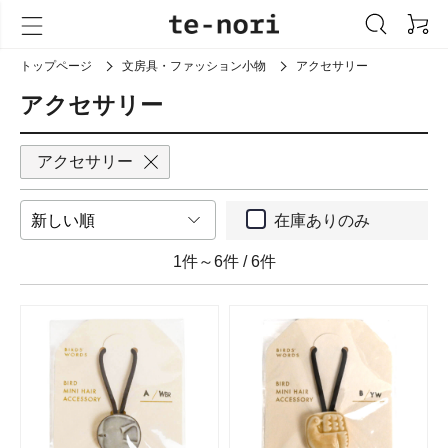
トップページ
文房具・ファッション小物
アクセサリー
アクセサリー
アクセサリー
在庫ありのみ
1件～6件
/
6件