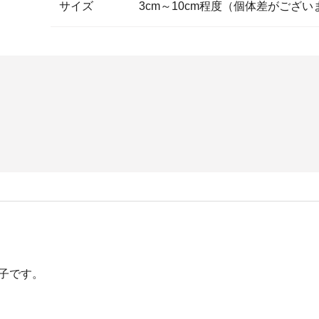
サイズ
3cm～10cm程度（個体差がござい
子です。