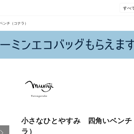
ベンチ（コナラ）
小さなひとやすみ 四角いベンチ
ラ）