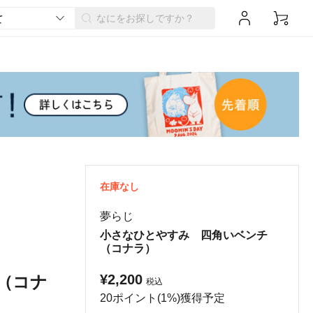
在庫なし
夢らじ
小さなひとやすみ 四角いベンチ
（コナラ）
¥2,200
（コナ
税込
20ポイント(1%)獲得予定