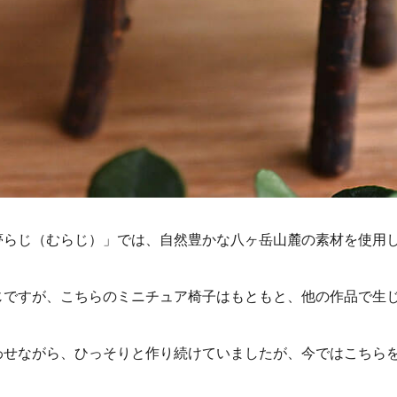
夢らじ（むらじ）」では、自然豊かな八ヶ岳山麓の素材を使用
じですが、こちらのミニチュア椅子はもともと、他の作品で生
わせながら、ひっそりと作り続けていましたが、今ではこちら