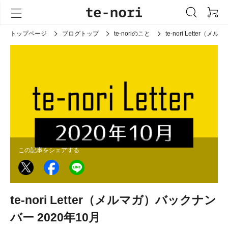
トップページ
ブログトップ
te-noriのこと
te-nori Letter（
この記事をシェアする
te-nori Letter（メルマガ）バックナン
バー 2020年10月