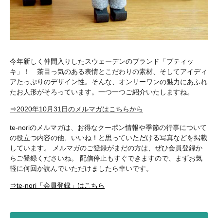
今年新しく仲間入りしたスウェーデンのブランド「ブティッ
キ」！ 茶目っ気のある表情とこだわりの素材、そしてアイディ
アたっぷりのデザイン性。そんな、オンリーワンの魅力にあふれ
たお人形がそろっています。一つ一つご紹介いたしますね。
⇒2020年10月31日のメルマガはこちらから
te-noriのメルマガは、お得なクーポン情報や季節の行事について
の役立つ内容の他、いいね！と思っていただける写真などを掲載
しています。 メルマガのご登録がまだの方は、ぜひ会員登録か
らご登録くださいね。 配信停止もすぐできますので、まずお気
軽に何回か読んでいただけましたら幸いです。
⇒te-nori「会員登録」はこちら