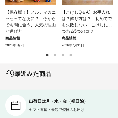
【保存版！】ノルディカニ
【こけしQ＆A】お手入れ
ッセってなあに？ 今から
は？飾り方は？ 初めてで
でも間に合う、人気の理由
も失敗しない、こけしにま
と選び方
つわる5つのコツ
商品情報
商品情報
2026年8月7日
2026年7月31日
最近みた商品
出荷日は月・水・金（祝日除）
ヤマト運輸・最短で翌日のお届け