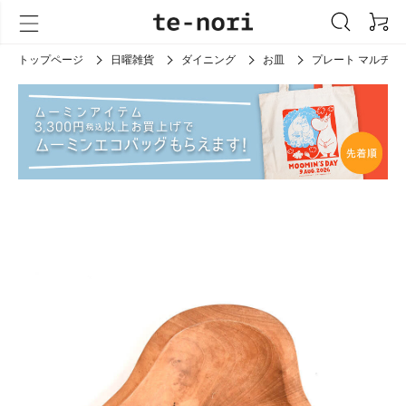
トップページ
日曜雑貨
ダイニング
お皿
プレート マルチ S