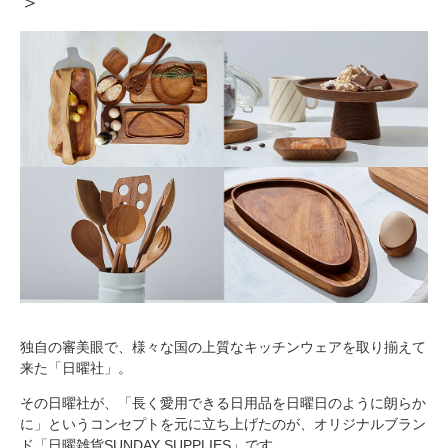
＞
独自の審美眼で、様々な国の上質なキッチンウェアを取り揃えて
来た「日曜社」。
その日曜社が、「長く愛用できる日用品を日曜日のように朗らか
に」というコンセプトを元に立ち上げたのが、オリジナルブラン
ド「日曜雑貨SUNDAY SUPPLIES」です。