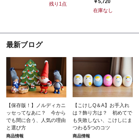
￥5,720
残り1点
在庫なし
最新ブログ
【保存版！】ノルディカニ
【こけしQ＆A】お手入れ
ッセってなあに？ 今から
は？飾り方は？ 初めてで
でも間に合う、人気の理由
も失敗しない、こけしにま
と選び方
つわる5つのコツ
商品情報
商品情報