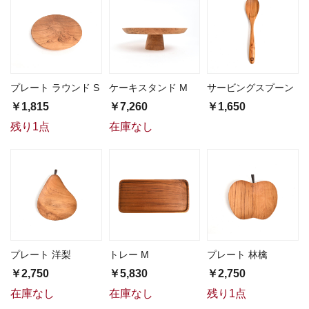
プレート ラウンド S
ケーキスタンド M
サービングスプーン
￥1,815
￥7,260
￥1,650
残り1点
在庫なし
プレート 洋梨
トレー M
プレート 林檎
￥2,750
￥5,830
￥2,750
在庫なし
在庫なし
残り1点