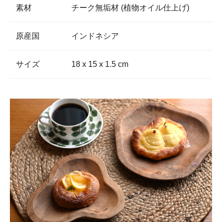
素材
チーク無垢材 (植物オイル仕上げ)
原産国
インドネシア
サイズ
18 x 15 x 1.5 cm