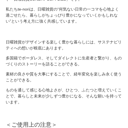
私たちte-noriは、日曜雑貨の“何気ない日常の一コマを心地よく
過ごせたら、暮らしがちょっぴり豊かになっていくかもしれな
い”という考え方に強く共感しています。
日曜雑貨がデザインする楽しく豊かな暮らしには、サステナビリ
ティへの想いが根底にあります。
多国籍でボーダレス、そしてダイレクトに生産者と繋がり、もの
づくりのストーリーを語ることができる。
素材の良さや質を大事にすることで、経年変化を楽しみ永く使う
ことができる。
ものを通して感じる心地よさが、ひとつ、ふたつと増えていくこ
とで、暮らしと未来が少しずつ豊かになる、そんな願いを持って
います。
＜ご使用上の注意＞