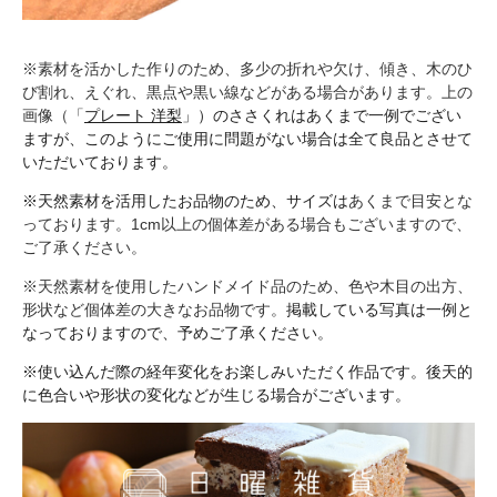
※素材を活かした作りのため、多少の折れや欠け、傾き、木のひ
び割れ、えぐれ、黒点や黒い線などがある場合があります。上の
画像（「
プレート 洋梨
」）のささくれはあくまで一例でござい
ますが、このようにご使用に問題がない場合は全て良品とさせて
いただいております。
※天然素材を活用したお品物のため、サイズは
あくまで目安とな
っております。1cm以上の個体差がある場合もございますので、
ご了承ください。
※
天然素材を使用したハンドメイド品のため、色や木目の出方、
形状など個体差の大きなお品物です。
掲載している写真は一例と
なっておりますので、予めご了承ください。
※使い込んだ際の経年変化をお楽しみいただく作品です。後天的
に色合いや形状の変化などが生じる場合がございます。