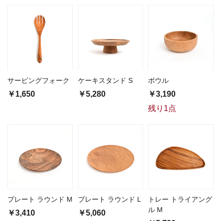
サービングフォーク
ケーキスタンド S
ボウル
￥1,650
￥5,280
￥3,190
残り1点
プレート ラウンド M
プレート ラウンド L
トレー トライアング
ル M
￥3,410
￥5,060