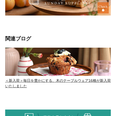
関連ブログ
＜新入荷＞毎日を豊かにする、木のテーブルウェア16種が新入荷
いたしました