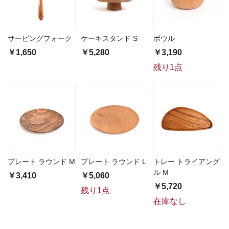
サービングフォーク
ケーキスタンド S
ボウル
￥1,650
￥5,280
￥3,190
残り1点
プレート ラウンド M
プレート ラウンド L
トレー トライアング
ル M
￥3,410
￥5,060
￥5,720
残り1点
在庫なし