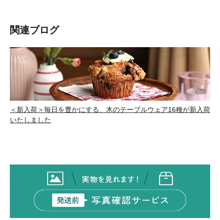
関連ブログ
＜新入荷＞毎日を豊かにする、木のテーブルウェア16種が新入荷
いたしました