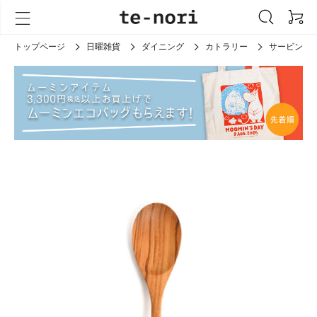
トップページ
日曜雑貨
ダイニング
カトラリー
サービング