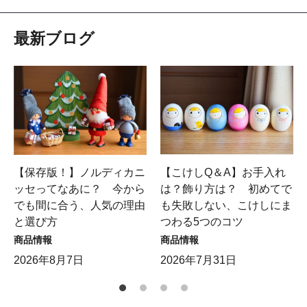
最新ブログ
【保存版！】ノルディカニ
【こけしQ＆A】お手入れ
ッセってなあに？ 今から
は？飾り方は？ 初めてで
でも間に合う、人気の理由
も失敗しない、こけしにま
と選び方
つわる5つのコツ
商品情報
商品情報
2026年8月7日
2026年7月31日