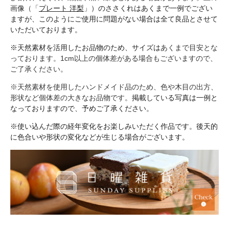
画像（「
プレート 洋梨
」）のささくれはあくまで一例でござい
ますが、このようにご使用に問題がない場合は全て良品とさせて
いただいております。
※天然素材を活用したお品物のため、サイズは
あくまで目安とな
っております。1cm以上の個体差がある場合もございますので、
ご了承ください。
※
天然素材を使用したハンドメイド品のため、色や木目の出方、
形状など個体差の大きなお品物です。
掲載している写真は一例と
なっておりますので、予めご了承ください。
※使い込んだ際の経年変化をお楽しみいただく作品です。後天的
に色合いや形状の変化などが生じる場合がございます。