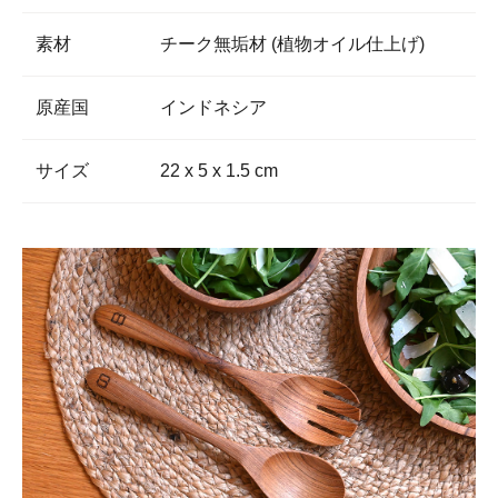
素材
チーク無垢材 (植物オイル仕上げ)
原産国
インドネシア
サイズ
22 x 5 x 1.5 cm