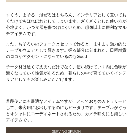
すくう、よそる、混ぜるはもちろん、インテリアとして置いてお
くだけでもほれぼれとしてしまいます。ざくざくとした使い方が
心地よく、かつ食器を傷つけにくいため、想像以上に便利なマル
チアイテムです。
また、おそろいのフォークとセットで飾ると、ますます魅力的な
テーブルウェアとして輝きます。握る部分に刻まれた、日曜雑貨
のロゴがアクセントになっているのもGood！
チーク材は硬くて丈夫なだけでなく、使い続けていく内に色味が
濃くなっていく性質があるため、暮らしの中で育てていくインテ
リアとしてもお楽しみいただけます。
普段使いにも最適なアイテムですが、とっておきのカトラリーと
して、来客用にお出しするのにもピッタリです。テーブルがぐっ
とオシャレにコーディネートされるため、カメラ映えにも嬉しい
アイテムです。