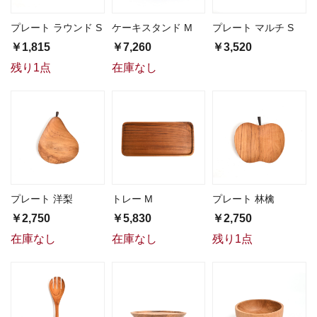
プレート ラウンド S
ケーキスタンド M
プレート マルチ S
￥1,815
￥7,260
￥3,520
残り1点
在庫なし
プレート 洋梨
トレー M
プレート 林檎
￥2,750
￥5,830
￥2,750
在庫なし
在庫なし
残り1点