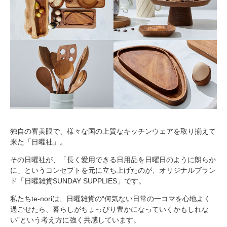
独自の審美眼で、様々な国の上質なキッチンウェアを取り揃えて
来た「日曜社」。
その日曜社が、「長く愛用できる日用品を日曜日のように朗らか
に」というコンセプトを元に立ち上げたのが、オリジナルブラン
ド「日曜雑貨SUNDAY SUPPLIES」です。
私たちte-noriは、日曜雑貨の“何気ない日常の一コマを心地よく
過ごせたら、暮らしがちょっぴり豊かになっていくかもしれな
い”という考え方に強く共感しています。