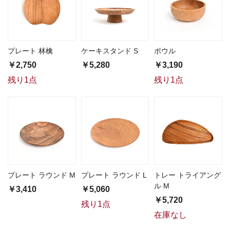
プレート 林檎
ケーキスタンド S
ボウル
￥2,750
￥5,280
￥3,190
残り1点
残り1点
プレート ラウンド M
プレート ラウンド L
トレー トライアング
ル M
￥3,410
￥5,060
￥5,720
残り1点
在庫なし