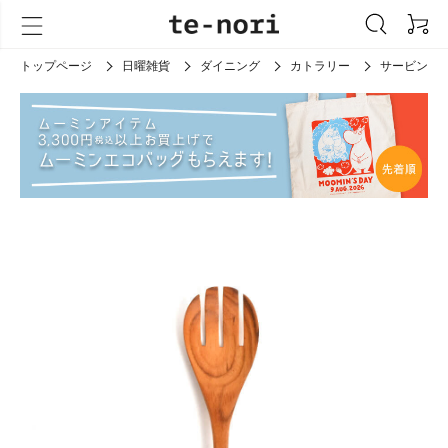
トップページ
日曜雑貨
ダイニング
カトラリー
サービング