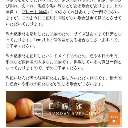
び割れ、えぐれ、黒点や黒い線などがある場合があります。上の
画像（「
プレート 洋梨
」）のささくれはあくまで一例でござい
ますが、このようにご使用に問題がない場合は全て良品とさせて
いただいております。
※天然素材を活用したお品物のため、サイズは
あくまで目安とな
っております。1cm以上の個体差がある場合もございますので、
ご了承ください。
※
天然素材を使用したハンドメイド品のため、色や木目の出方、
形状など個体差の大きなお品物です。
掲載している写真は一例と
なっておりますので、予めご了承ください。
※使い込んだ際の経年変化をお楽しみいただく作品です。後天的
に色合いや形状の変化などが生じる場合がございます。