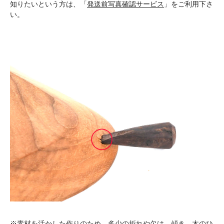
知りたいという方は、「
発送前写真確認サービス
」をご利用下さ
い。
※素材を活かした作りのため、多少の折れや欠け、傾き、木のひ