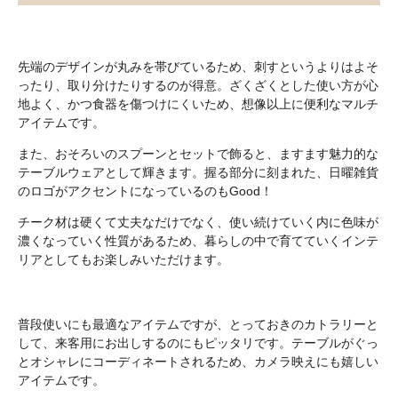
先端のデザインが丸みを帯びているため、刺すというよりはよそ
ったり、取り分けたりするのが得意。ざくざくとした使い方が心
地よく、かつ食器を傷つけにくいため、想像以上に便利なマルチ
アイテムです。
また、おそろいのスプーンとセットで飾ると、ますます魅力的な
テーブルウェアとして輝きます。握る部分に刻まれた、日曜雑貨
のロゴがアクセントになっているのもGood！
チーク材は硬くて丈夫なだけでなく、使い続けていく内に色味が
濃くなっていく性質があるため、暮らしの中で育てていくインテ
リアとしてもお楽しみいただけます。
普段使いにも最適なアイテムですが、とっておきのカトラリーと
して、来客用にお出しするのにもピッタリです。テーブルがぐっ
とオシャレにコーディネートされるため、カメラ映えにも嬉しい
アイテムです。