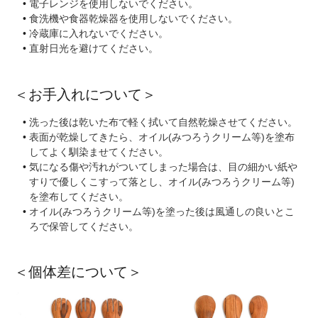
電子レンジを使用しないでください。
食洗機や食器乾燥器を使用しないでください。
冷蔵庫に入れないでください。
直射日光を避けてください。
＜お手入れについて＞
洗った後は乾いた布で軽く拭いて自然乾燥させてください。
表面が乾燥してきたら、オイル(みつろうクリーム等)を塗布
してよく馴染ませてください。
気になる傷や汚れがついてしまった場合は、目の細かい紙や
すりで優しくこすって落とし、オイル(みつろうクリーム等)
を塗布してください。
オイル(みつろうクリーム等)を塗った後は風通しの良いとこ
ろで保管してください。
＜個体差について＞