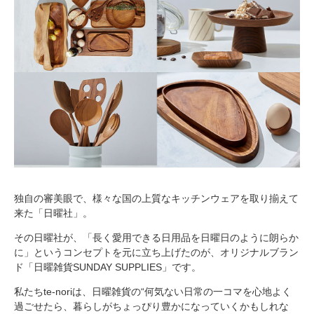
独自の審美眼で、様々な国の上質なキッチンウェアを取り揃えて
来た「日曜社」。
その日曜社が、「長く愛用できる日用品を日曜日のように朗らか
に」というコンセプトを元に立ち上げたのが、オリジナルブラン
ド「日曜雑貨SUNDAY SUPPLIES」です。
私たちte-noriは、日曜雑貨の“何気ない日常の一コマを心地よく
過ごせたら、暮らしがちょっぴり豊かになっていくかもしれな