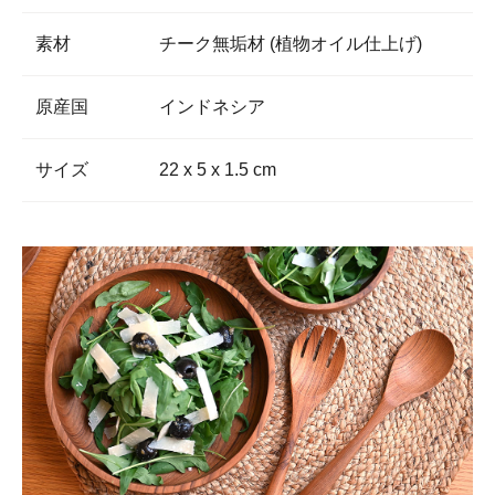
素材
チーク無垢材 (植物オイル仕上げ)
原産国
インドネシア
サイズ
22 x 5 x 1.5 cm