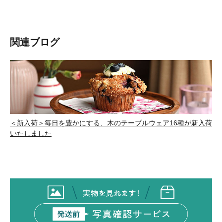
関連ブログ
＜新入荷＞毎日を豊かにする、木のテーブルウェア16種が新入荷
いたしました