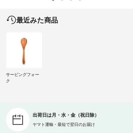
最近みた商品
サービングフォー
ク
出荷日は月・水・金（祝日除）
ヤマト運輸・最短で翌日のお届け