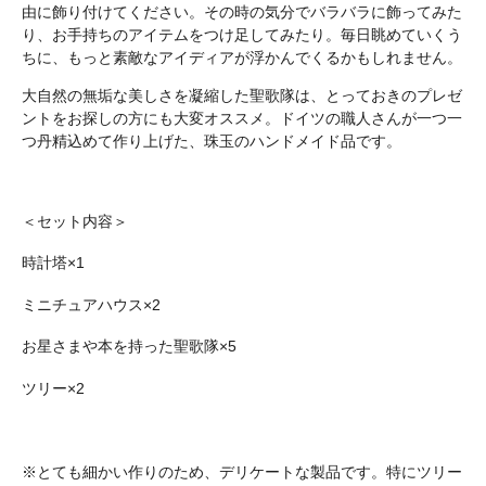
由に飾り付けてください。その時の気分でバラバラに飾ってみた
り、お手持ちのアイテムをつけ足してみたり。毎日眺めていくう
ちに、もっと素敵なアイディアが浮かんでくるかもしれません。
大自然の無垢な美しさを凝縮した聖歌隊は、とっておきのプレゼ
ントをお探しの方にも大変オススメ。ドイツの職人さんが一つ一
つ丹精込めて作り上げた、珠玉のハンドメイド品です。
＜セット内容＞
時計塔×1
ミニチュアハウス×2
お星さまや本を持った聖歌隊×5
ツリー×2
※とても細かい作りのため、デリケートな製品です。特にツリー