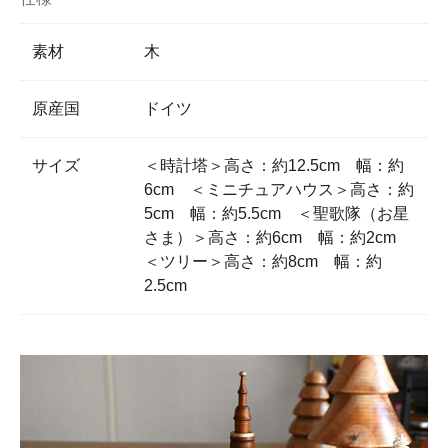
素材
木
原産国
ドイツ
サイズ
＜時計塔＞高さ：約12.5cm 幅：約
6cm ＜ミニチュアハウス＞高さ：約
5cm 幅：約5.5cm ＜聖歌隊（お星
さま）＞高さ：約6cm 幅：約2cm
＜ツリー＞高さ：約8cm 幅：約
2.5cm