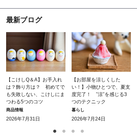
最新ブログ
【こけしQ＆A】お手入れ
【お部屋を涼しくした
は？飾り方は？ 初めてで
い！】小物ひとつで、夏支
も失敗しない、こけしにま
度完了！ "涼"を感じる3
つわる5つのコツ
つのテクニック
商品情報
暮らし
2026年7月31日
2026年7月24日