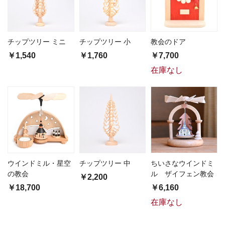
チップツリー ミニ
チップツリー 小
教会のドア
￥1,540
￥1,760
￥7,700
在庫なし
ウインドミル・星空
チップツリー 中
ちいさなウインドミ
の教会
ル ザイフェン教会
￥2,200
￥18,700
￥6,160
在庫なし