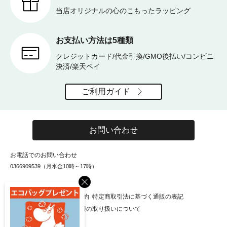
当店オリジナルの心のこもったラッピング
お支払い方法は5種類
クレジットカード/代金引換/GMO後払い/コンビニ
決済/楽天ペイ
ご利用ガイド
お問い合わせ
お電話でのお問い合わせ
0366909539（月水金10時～17時）
×
お知らせ
会社概要
利用規約
特定商取引法に基づく通販の表記
個人情報保護方針
個人情報の取り扱いについて