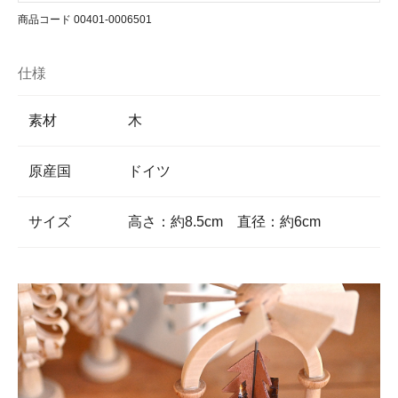
商品コード 00401-0006501
仕様
素材
木
原産国
ドイツ
サイズ
高さ：約8.5cm 直径：約6cm