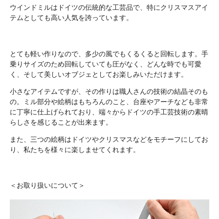
ウインドミルはドイツの伝統的な工芸品で、特にクリスマスアイ
テムとしても高い人気を誇っています。
とても軽い作りなので、多少の風でもくるくると回転します。手
乗りサイズのため回転していても圧がなく、どんな時でも可愛
く、そして美しいオブジェとしてお楽しみいただけます。
小さなアイテムですが、その作りは職人さんの技術の結晶そのも
の。ミル部分や絵柄はもちろんのこと、台座やアーチなども非常
に丁寧に仕上げられており、端々からドイツの手工芸技術の素晴
らしさを感じることが出来ます。
また、三つの絵柄はドイツやクリスマスなどをモチーフにしてお
り、私たちを様々に楽しませてくれます。
＜お取り扱いについて＞