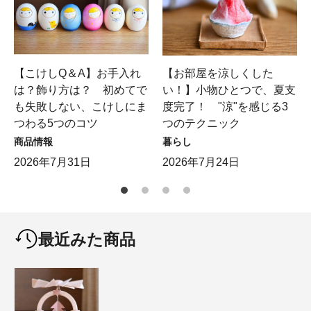
【こけしQ＆A】お手入れ
【お部屋を涼しくした
は？飾り方は？ 初めてで
い！】小物ひとつで、夏支
も失敗しない、こけしにま
度完了！ "涼"を感じる3
つわる5つのコツ
つのテクニック
商品情報
暮らし
2026年7月31日
2026年7月24日
最近みた商品