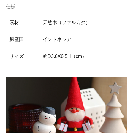
仕様
素材
天然木（ファルカタ）
原産国
インドネシア
サイズ
約D3.8X6.5H（cm）