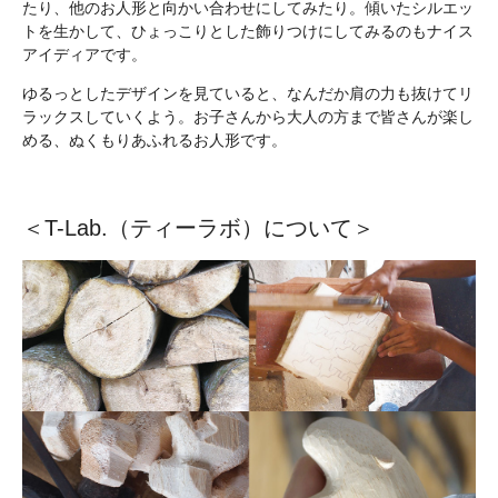
たり、他のお人形と向かい合わせにしてみたり。傾いたシルエッ
トを生かして、ひょっこりとした飾りつけにしてみるのもナイス
アイディアです。
ゆるっとしたデザインを見ていると、なんだか肩の力も抜けてリ
ラックスしていくよう。お子さんから大人の方まで皆さんが楽し
める、ぬくもりあふれるお人形です。
＜T-Lab.（ティーラボ）について＞