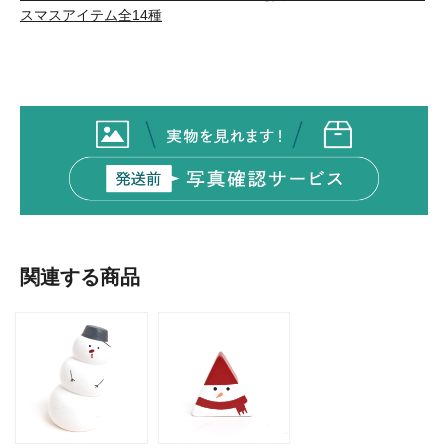
スマスアイテム全14種
関連する商品