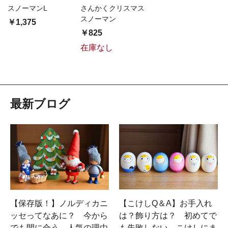
スノーマンL
さんかくクリスマス
スノーマン
￥1,375
￥825
在庫なし
最新ブログ
【保存版！】ノルディカニ
【こけしQ＆A】お手入れ
ッセってなあに？ 今から
は？飾り方は？ 初めてで
でも間に合う、人気の理由
も失敗しない、こけしにま