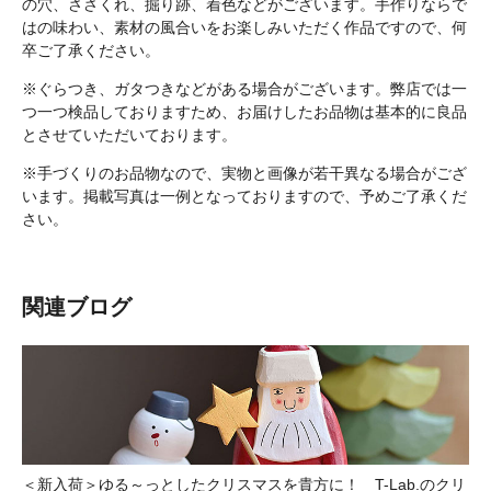
の穴、ささくれ、掘り跡、着色などがございます。手作りならで
はの味わい、素材の風合いをお楽しみいただく作品ですので、何
卒ご了承ください。
※ぐらつき、ガタつきなどがある場合がございます。弊店では一
つ一つ検品しておりますため、お届けしたお品物は基本的に良品
とさせていただいております。
※手づくりのお品物なので、実物と画像が若干異なる場合がござ
います。掲載写真は一例となっておりますので、予めご了承くだ
さい。
関連ブログ
＜新入荷＞ゆる～っとしたクリスマスを貴方に！ T-Lab.のクリ