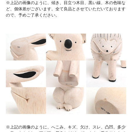
※上記の画像のように、傾き、目立つ木目、黒い線、木の色味な
ど、個体差がございます。全て良品とさせていただいております
ので、予めご了承ください。
※上記の画像のように、へこみ、キズ、欠け、スレ、凸凹、多少