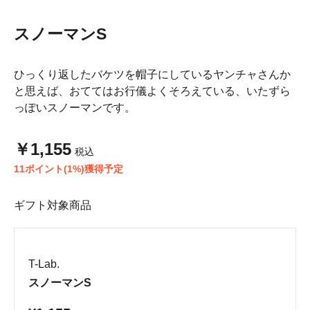
スノーマンS
ひっくり返したバケツを帽子にしているヤンチャさんか
と思えば、おててはお行儀よくそろえている、いたずら
っぽいスノーマンです。
￥1,155
税込
11ポイント(1%)獲得予定
ギフト対象商品
T-Lab.
スノーマンS