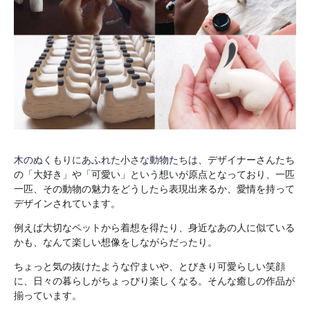
木のぬくもりにあふれた小さな動物たちは
、デザイナーさんたち
の「大好き」や「可愛い」という想いが原点となっており、一匹
一匹、その動物の魅力をどうしたら表現出来るか、愛情を持って
デザインされています。
例えば大切なペットから着想を得たり、身近なあの人に似ている
かも、なんて楽しい想像をしながらだったり。
ちょっと気の抜けたような佇まいや、とびきり可愛らしい笑顔
に、日々の暮らしがちょっぴり楽しくなる。そんな癒しの作品が
揃っています。