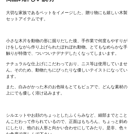
大切な家族であるペットをイメージした、贈り物にも嬉しい木製
セットアイテムです。
小さな木片を動物の形に掘りだした後、手作業で何度もやすりが
けをしながら作り上げられたぽれぽれ動物。とてもなめらかな手
触りが特徴で、ついついナデナデしたくなってしまいます。
ナチュラルな仕上げにこだわっており、ニス等は使用していませ
ん。そのため、動物たちにぴったりな優しいテイストになってい
ます。
また、白みがかった木のお色味もとてもピュアで、どんな素材の
上にでも優しく溶け込みます。
シルエットやお顔のちょっとしたふくらみなど、細部までとこと
んこだわって作られているので、正面はもちろん、ちょっと斜め
にしたり、他のお人形と向かい合わせにしてみたり。是非、色々
な角度で楽しんで下さい。