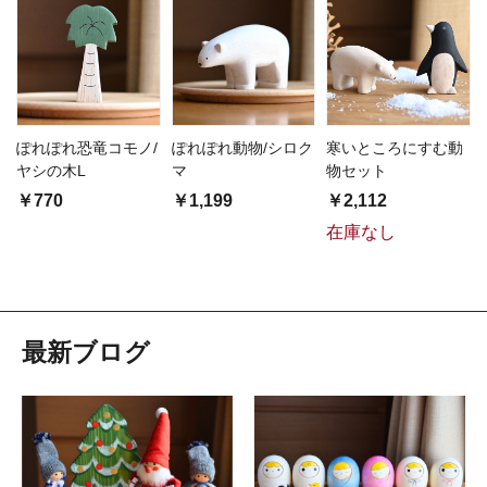
ぽれぽれ恐竜コモノ/
ぽれぽれ動物/シロク
寒いところにすむ動
ヤシの木L
マ
物セット
￥770
￥1,199
￥2,112
在庫なし
最新ブログ