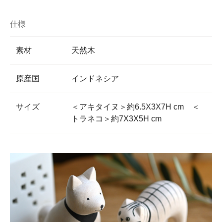
仕様
素材
天然木
原産国
インドネシア
サイズ
＜アキタイヌ＞約6.5X3X7H cm ＜
トラネコ＞約7X3X5H cm