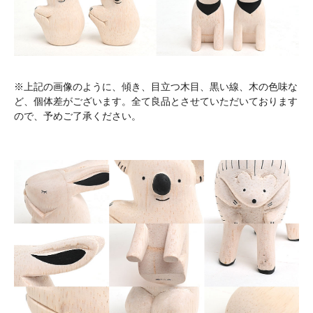
※上記の画像のように、傾き、目立つ木目、黒い線、木の色味な
ど、個体差がございます。全て良品とさせていただいております
ので、予めご了承ください。