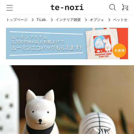
トップページ
T-Lab.
インテリア雑貨
オブジェ
ペットセッ