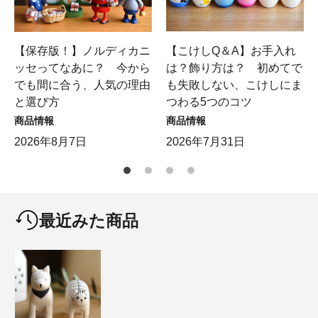
【保存版！】ノルディカニ
【こけしQ＆A】お手入れ
ッセってなあに？ 今から
は？飾り方は？ 初めてで
でも間に合う、人気の理由
も失敗しない、こけしにま
と選び方
つわる5つのコツ
商品情報
商品情報
2026年8月7日
2026年7月31日
最近みた商品