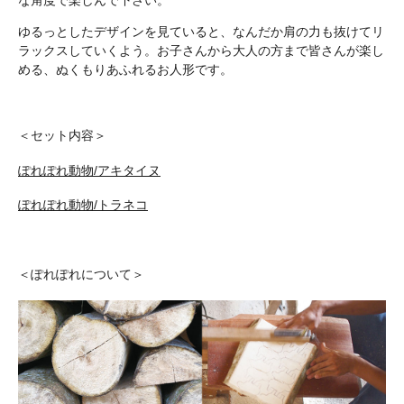
ゆるっとしたデザインを見ていると、なんだか肩の力も抜けてリ
ラックスしていくよう。お子さんから大人の方まで皆さんが楽し
める、ぬくもりあふれるお人形です。
＜セット内容＞
ぽれぽれ動物/アキタイヌ
ぽれぽれ動物/トラネコ
＜ぽれぽれについて＞