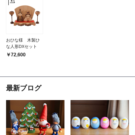
おひな様 木製ひ
な人形DXセット
￥72,600
最新ブログ