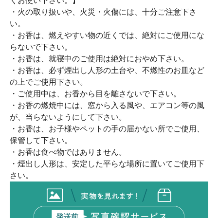
くお使い下さい。】
・火の取り扱いや、火災・火傷には、十分ご注意下さ
い。
・お香は、燃えやすい物の近くでは、絶対にご使用にな
らないで下さい。
・お香は、就寝中のご使用は絶対におやめ下さい。
・お香は、必ず煙出し人形の土台や、不燃性のお皿など
の上でご使用下さい。
・ご使用中は、お香から目を離さないで下さい。
・お香の燃焼中には、窓から入る風や、エアコン等の風
が、当らないようにして下さい。
・お香は、お子様やペットの手の届かない所でご使用、
保管して下さい。
・お香は食べ物ではありません。
・煙出し人形は、安定した平らな場所に置いてご使用下
さい。