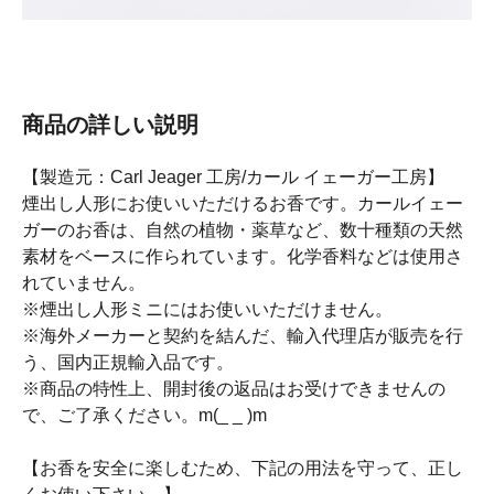
商品の詳しい説明
【製造元：Carl Jeager 工房/カール イェーガー工房】
煙出し人形にお使いいただけるお香です。カールイェー
ガーのお香は、自然の植物・薬草など、数十種類の天然
素材をベースに作られています。化学香料などは使用さ
れていません。
※煙出し人形ミニにはお使いいただけません。
※海外メーカーと契約を結んだ、輸入代理店が販売を行
う、国内正規輸入品です。
※商品の特性上、開封後の返品はお受けできませんの
で、ご了承ください。m(_ _ )m
【お香を安全に楽しむため、下記の用法を守って、正し