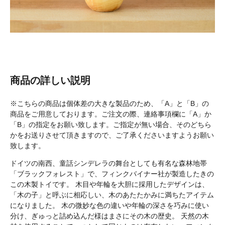
商品の詳しい説明
※こちらの商品は個体差の大きな製品のため、「A」と「B」の
商品をご用意しております。ご注文の際、連絡事項欄に「A」か
「B」の指定をお願い致します。ご指定が無い場合、そのどちら
かをお送りさせて頂きますので、ご了承くださいますようお願い
致します。
ドイツの南西、童話シンデレラの舞台としても有名な森林地帯
「ブラックフォレスト」で、フィンクバイナー社が製造したきの
この木製トイです。 木目や年輪を大胆に採用したデザインは、
「木の子」と呼ぶに相応しい、木のあたたかみに満ちたアイテム
になりました。 木の微妙な色の違いや年輪の深さを巧みに使い
分け、ぎゅっと詰め込んだ様はまさにその木の歴史。 天然の木