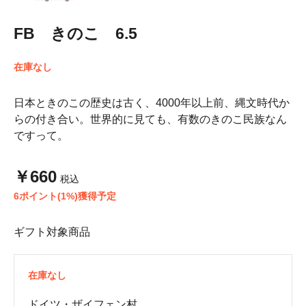
FB きのこ 6.5
在庫なし
日本ときのこの歴史は古く、4000年以上前、縄文時代か
らの付き合い。世界的に見ても、有数のきのこ民族なん
ですって。
￥660
税込
6ポイント(1%)獲得予定
ギフト対象商品
在庫なし
ドイツ・ザイフェン村