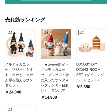
売れ筋ランキング
ノルディカニッ
＜★te-nori限定＞
LUNDBY DIY
セ マジックをす
ノルディカニッ
DINING ROOM
るニッセとニッセ
セ プレゼント袋
SET（ダイニング
人形を抱えるサン
に入ったサンタ &
ルームセット）
タセット
ハグサンタ（目あ
￥3,850
け） ランポア
￥24,040
￥14,960