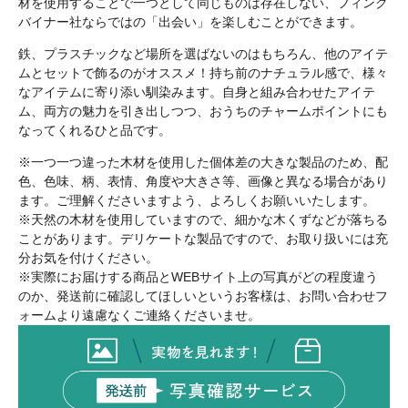
材を使用することで一つとして同じものは存在しない、フィンク
バイナー社ならではの「出会い」を楽しむことができます。
鉄、プラスチックなど場所を選ばないのはもちろん、他のアイテ
ムとセットで飾るのがオススメ！持ち前のナチュラル感で、様々
なアイテムに寄り添い馴染みます。自身と組み合わせたアイテ
ム、両方の魅力を引き出しつつ、おうちのチャームポイントにも
なってくれるひと品です。
※一つ一つ違った木材を使用した個体差の大きな製品のため、配
色、色味、柄、表情、角度や大きさ等、画像と異なる場合があり
ます。ご理解くださいますよう、よろしくお願いいたします。
※天然の木材を使用していますので、細かな木くずなどが落ちる
ことがあります。デリケートな製品ですので、お取り扱いには充
分お気を付けください。
※実際にお届けする商品とWEBサイト上の写真がどの程度違う
のか、発送前に確認してほしいというお客様は、お問い合わせフ
ォームより遠慮なくご連絡くださいませ。