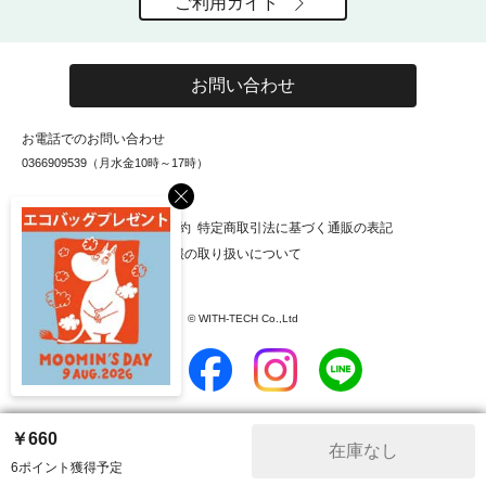
ご利用ガイド
お問い合わせ
お電話でのお問い合わせ
0366909539（月水金10時～17時）
×
お知らせ
会社概要
利用規約
特定商取引法に基づく通販の表記
個人情報保護方針
個人情報の取り扱いについて
© WITH-TECH Co.,Ltd
￥660
在庫なし
6ポイント獲得予定