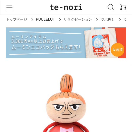
トップページ
PUULELUT
リラクゼーション
ツボ押し
ツボ