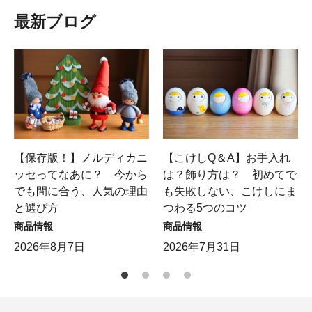
最新ブログ
【保存版！】ノルディカニ
【こけしQ＆A】お手入れ
ッセってなあに？ 今から
は？飾り方は？ 初めてで
でも間に合う、人気の理由
も失敗しない、こけしにま
と選び方
つわる5つのコツ
商品情報
商品情報
2026年8月7日
2026年7月31日