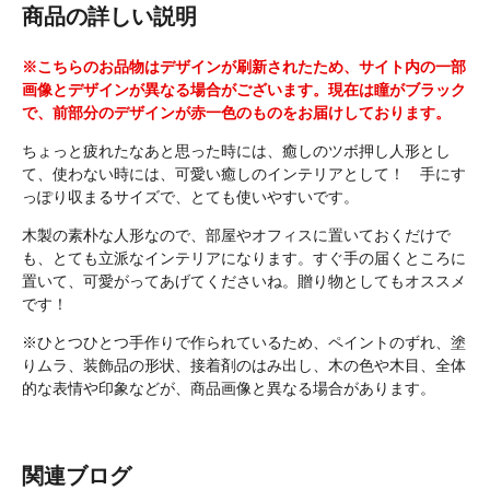
商品の詳しい説明
※こちらのお品物はデザインが刷新されたため、サイト内の一部
画像とデザインが異なる場合がございます。現在は瞳がブラック
で、前部分のデザインが赤一色のものをお届けしております。
ちょっと疲れたなあと思った時には、癒しのツボ押し人形とし
て、使わない時には、可愛い癒しのインテリアとして！ 手にす
っぽり収まるサイズで、とても使いやすいです。
木製の素朴な人形なので、部屋やオフィスに置いておくだけで
も、とても立派なインテリアになります。すぐ手の届くところに
置いて、可愛がってあげてくださいね。贈り物としてもオススメ
です！
※ひとつひとつ手作りで作られているため、ペイントのずれ、塗
りムラ、装飾品の形状、接着剤のはみ出し、木の色や木目、全体
的な表情や印象などが、商品画像と異なる場合があります。
関連ブログ