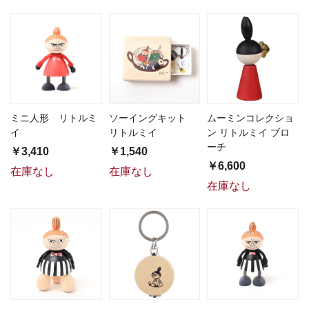
ミニ人形 リトルミ
ソーイングキット
ムーミンコレクショ
イ
リトルミイ
ン リトルミイ ブロ
ーチ
￥3,410
￥1,540
￥6,600
在庫なし
在庫なし
在庫なし