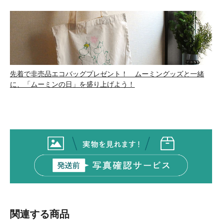
先着で非売品エコバッグプレゼント！ ムーミングッズと一緒
に、「ムーミンの日」を盛り上げよう！
関連する商品