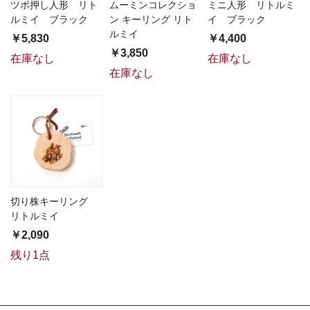
ツボ押し人形 リト
ムーミンコレクショ
ミニ人形 リトルミ
ルミイ ブラック
ン キーリング リト
イ ブラック
ルミイ
￥5,830
￥4,400
￥3,850
在庫なし
在庫なし
在庫なし
切り株キーリング
リトルミイ
￥2,090
残り1点