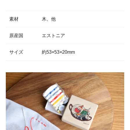
素材
木、他
原産国
エストニア
サイズ
約53×53×20mm