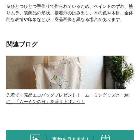
※ひとつひとつ手作りで作られているため、ペイントのずれ、塗
りムラ、装飾品の形状、接着剤のはみ出し、木の色や木目、全体
的な表情や印象などが、商品画像と異なる場合があります。
関連ブログ
先着で非売品エコバッグプレゼント！ ムーミングッズと一緒
に、「ムーミンの日」を盛り上げよう！