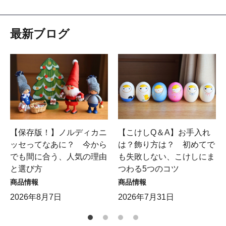
最新ブログ
【保存版！】ノルディカニ
【こけしQ＆A】お手入れ
ッセってなあに？ 今から
は？飾り方は？ 初めてで
でも間に合う、人気の理由
も失敗しない、こけしにま
と選び方
つわる5つのコツ
商品情報
商品情報
2026年8月7日
2026年7月31日