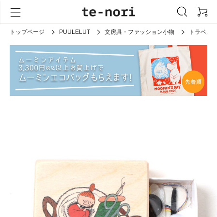
トップページ
PUULELUT
文房具・ファッション小物
トラベル