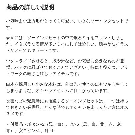
商品の詳しい説明
小気味よい正方形がとっても可愛い、小さなソーイングセットで
す。
表面には、ソーイングセットの中で眠るミイをプリントしまし
た。イタズラな表情が多いミイにしては珍しい、穏やかなイラス
トがとってもキュートです。
中をスライドさせると、糸や針など、お裁縫に必要なものが登
場。バッグに忍ばせておくことでいざという時にも役立つ、フッ
トワークの軽さも嬉しいアイテムです。
白木を採用した小さな木箱は、外出先で使うのにもウキウキして
しまうような、オシャレアイテムに仕上がっています。
災害などの緊急時にも活躍するソーイングセットは、一つは持っ
ておきたい必需品。どんな時でもオシャレを楽しみたい方にオス
スメです。
＜付属品＞ボタン×2（黒、白）、糸×6（黒、白、黄、赤、灰、
青）、安全ピン×1、針×1