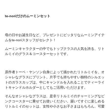
te-noriだけのムーミンセット
母の日やお誕生日など、プレゼントにピッタリなムーミンアイテ
ムをte-noriスタッフがセレクト！
ムーミンキャラクターの中でもトップクラスの人気を誇る、リト
ルミイのグラス＆コースターセットです。
原作者トーベ・ヤンソン自身によって描かれたリトルミイを、オ
シャレなグラスにプリント。片手でも持ちやすい独特のシルエッ
トのガラスカップは、中にキャンドルを入れることでティーライ
トキャンドルホルダーとしてもご活用いただけます。
そんなオシャレなグラスは、是非リトルミイのチャーミングなピ
ンクコースターに乗せてお使いください。届いてすぐに楽しめる
リトルミイのセットは、女性や小さなお子さまはもちろん、可愛