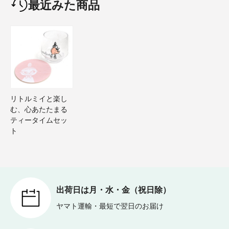
最近みた商品
リトルミイと楽し
む、心あたたまる
ティータイムセッ
ト
出荷日は月・水・金（祝日除）
ヤマト運輸・最短で翌日のお届け