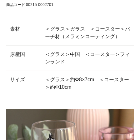
商品コード 00215-0002701
素材
＜グラス＞ガラス ＜コースター＞バ
ーチ材（メラミンコーティング）
原産国
＜グラス＞中国 ＜コースター＞フィ
ンランド
サイズ
＜グラス＞約Φ8×7cm ＜コースター
＞約Φ10cm