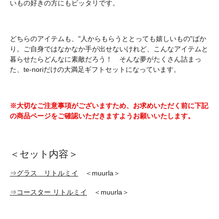
いもの好きの方にもピッタリです。
どちらのアイテムも、"人からもらうととっても嬉しいもの"ばか
り。ご自身ではなかなか手が出せないけれど、こんなアイテムと
暮らせたらどんなに素敵だろう！ そんな夢がたくさん詰まっ
た、te-noriだけの大満足ギフトセットになっています。
※大切なご注意事項がございますため、お求めいただく前に下記
の商品ページをご確認いただきますようお願いいたします。
＜セット内容＞
⇒グラス リトルミイ
＜muurla＞
⇒コースター リトルミイ
＜muurla＞