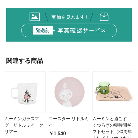
関連する商品
ムーミンガラスマ
コースター リトルミ
ムーミンと過ごす、
グ リトルミイ ク
イ
くつろぎの朝時間ギ
リアー
フトセット（80周年
￥1,540
トレイ＆スナフキン