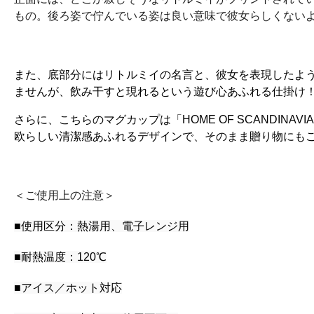
もの。後ろ姿で佇んでいる姿は良い意味で彼女らしくない
また、底部分にはリトルミイの名言と、彼女を表現したよ
ませんが、飲み干すと現れるという遊び心あふれる仕掛け
さらに、こちらのマグカップは「HOME OF SCANDINA
欧らしい清潔感あふれるデザインで、そのまま贈り物にも
＜ご使用上の注意＞
■使用区分：熱湯用、電子レンジ用
■耐熱温度：120℃
■アイス／ホット対応