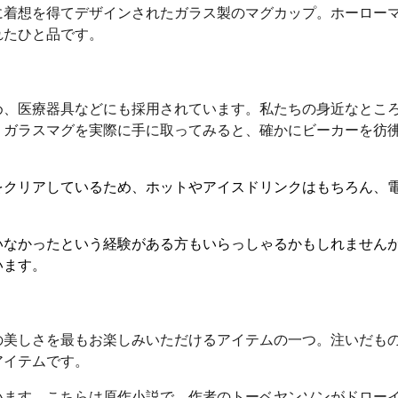
に着想を得てデザインされたガラス製のマグカップ。ホーロー
れたひと品です。
め、医療器具などにも採用されています。私たちの身近なとこ
。ガラスマグを実際に手に取ってみると、確かにビーカーを彷
をクリアしているため、ホットやアイスドリンクはもちろん、
いなかったという経験がある方もいらっしゃるかもしれません
います。
の美しさを最もお楽しみいただけるアイテムの一つ。注いだも
アイテムです。
います。こちらは原作小説で、作者のトーベヤンソンがドロー