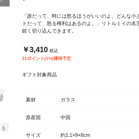
「誰だって、時には怒るほうがいいのよ。どんな小
トだって、怒る権利はあるのよ。」リトルミイの名
鋭く切り込んできます。
￥3,410
税込
31ポイント(1%)獲得予定
ギフト対象商品
素材
ガラス
原産国
中国
サイズ
約1.1×9×8cm