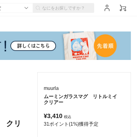
muurla
ムーミンガラスマグ リトルミイ
クリアー
¥3,410
税込
 クリ
31ポイント(1%)獲得予定