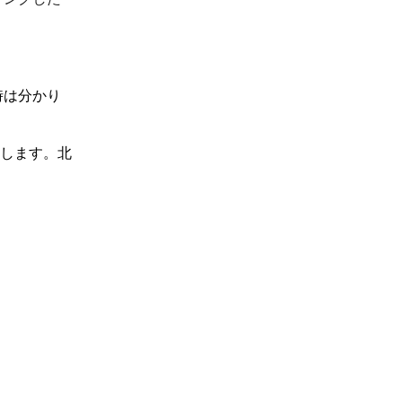
時は分かり
けします。北