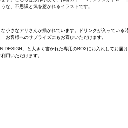
ような、不思議と気を惹かれるイラストです。
うな小さなアリさんが描かれています。ドリンクが入っている
！ お客様へのサプライズにもお喜びいただけます。
VIAN DESIGN」と大きく書かれた専用のBOXにお入れしてお届
ご利用いただけます。