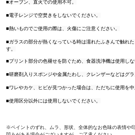
■オーブン、直火での使用不可。
■電子レンジで空焚きをしないでください。
■熱いものでご使用の際は、火傷にご注意ください。
■ガラスの部分が熱くなっている時は濡れたふきんで触れ
す。
■プリント部分の色褪せを防ぐため、食器洗浄機は使用しな
■研磨剤入りスポンジや金属たわし、クレンザーなどはグ
■ワレやカケ、ヒビが見つかった場合は、ただちに使用を中
■使用区分以外には使用しないでください。
※ペイントのずれ、ムラ、形状、全体的なお色味の表情や
凹みがある場合がございますが、ご了承ください。