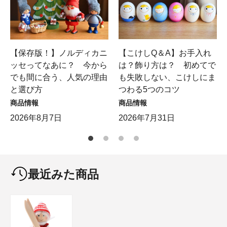
【保存版！】ノルディカニ
【こけしQ＆A】お手入れ
ッセってなあに？ 今から
は？飾り方は？ 初めてで
でも間に合う、人気の理由
も失敗しない、こけしにま
と選び方
つわる5つのコツ
商品情報
商品情報
2026年8月7日
2026年7月31日
最近みた商品