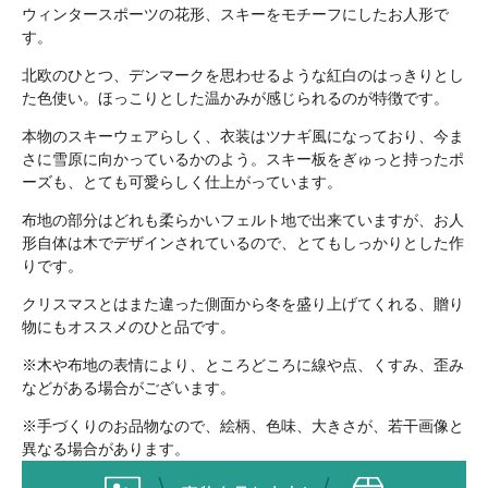
ウィンタースポーツの花形、スキーをモチーフにしたお人形で
す。
北欧のひとつ、デンマークを思わせるような紅白のはっきりとし
た色使い。ほっこりとした温かみが感じられるのが特徴です。
本物のスキーウェアらしく、衣装はツナギ風になっており、今ま
さに雪原に向かっているかのよう。スキー板をぎゅっと持ったポ
ーズも、とても可愛らしく仕上がっています。
布地の部分はどれも柔らかいフェルト地で出来ていますが、お人
形自体は木でデザインされているので、とてもしっかりとした作
りです。
クリスマスとはまた違った側面から冬を盛り上げてくれる、贈り
物にもオススメのひと品です。
※木や布地の表情により、ところどころに線や点、くすみ、歪み
などがある場合がございます。
※手づくりのお品物なので、絵柄、色味、大きさが、若干画像と
異なる場合があります。