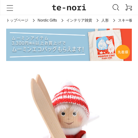
トップページ
Nordic Gifts
インテリア雑貨
人形
スキー板を