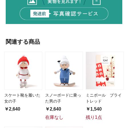
関連する商品
スケート靴を履いた
スノーボードに乗っ
ミニボール ブライ
女の子
た男の子
トレッド
￥2,640
￥2,640
￥1,540
在庫なし
残り1点