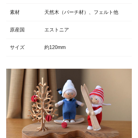
素材
天然木（バーチ材）、フェルト他
原産国
エストニア
サイズ
約120mm