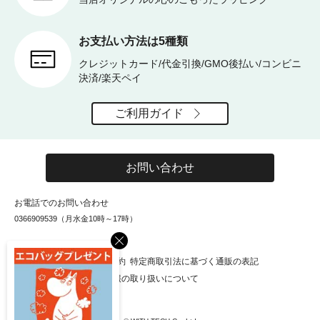
お支払い方法は5種類
クレジットカード/代金引換/GMO後払い/コンビニ
決済/楽天ペイ
ご利用ガイド
お問い合わせ
お電話でのお問い合わせ
0366909539（月水金10時～17時）
×
お知らせ
会社概要
利用規約
特定商取引法に基づく通販の表記
個人情報保護方針
個人情報の取り扱いについて