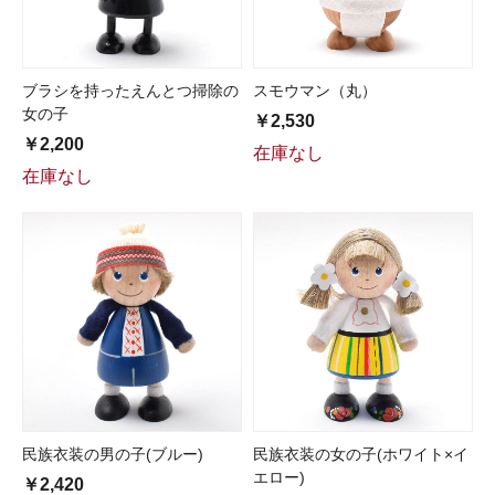
ブラシを持ったえんとつ掃除の
スモウマン（丸）
女の子
￥2,530
￥2,200
在庫なし
在庫なし
民族衣装の男の子(ブルー)
民族衣装の女の子(ホワイト×イ
エロー)
￥2,420