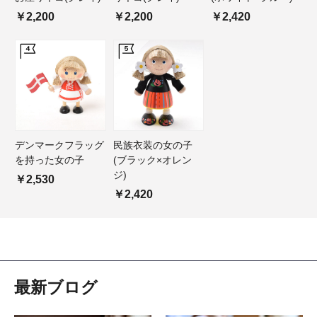
￥2,200
￥2,200
￥2,420
デンマークフラッグ
民族衣装の女の子
を持った女の子
(ブラック×オレン
ジ)
￥2,530
￥2,420
最新ブログ