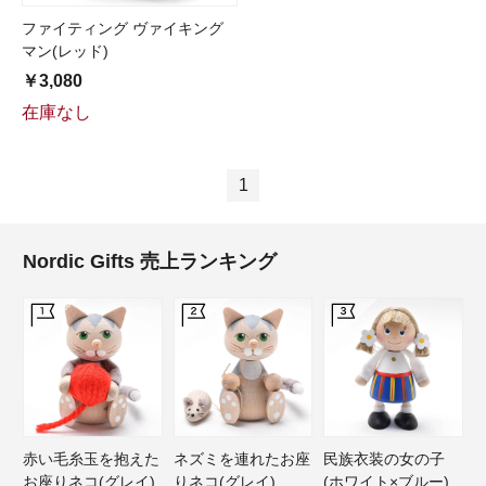
ファイティング ヴァイキング
マン(レッド)
￥3,080
在庫なし
1
Nordic Gifts 売上ランキング
赤い毛糸玉を抱えた
ネズミを連れたお座
民族衣装の女の子
お座りネコ(グレイ)
りネコ(グレイ)
(ホワイト×ブルー)