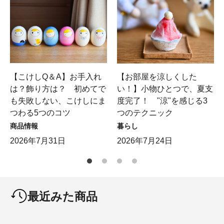
【こけしQ＆A】お手入れ
【お部屋を涼しくした
は？飾り方は？ 初めてで
い！】小物ひとつで、夏支
も失敗しない、こけしにま
度完了！ "涼"を感じる3
つわる5つのコツ
つのテクニック
商品情報
暮らし
2026年7月31日
2026年7月24日
最近みた商品