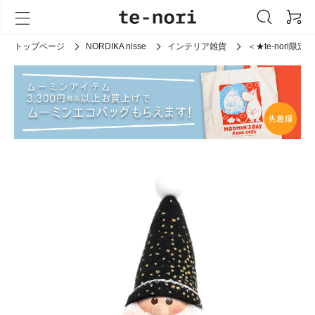
トップページ
NORDIKA nisse
インテリア雑貨
＜★te-nori