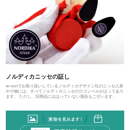
ノルディカニッセの証し
te-noriでお取り扱いしているノルディカデザイン社のニッセ人形
や小物には、すべてノルディカニッセのロゴシールがはってあり
ます。 ただし、旧商品にははっていない場合もございます。