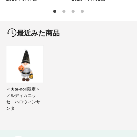
最近みた商品
＜★te-nori限定＞
ノルディカニッ
セ ハロウィンサ
ンタ