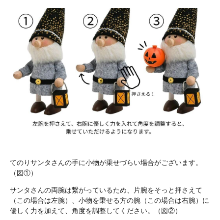
てのりサンタさんの手に小物が乗せづらい場合がございます。
（図①）
サンタさんの両腕は繋がっているため、片腕をそっと押さえて
（この場合は左腕）、小物を乗せる方の腕（この場合は右腕）に
優しく力を加えて、角度を調整してください。（図②）