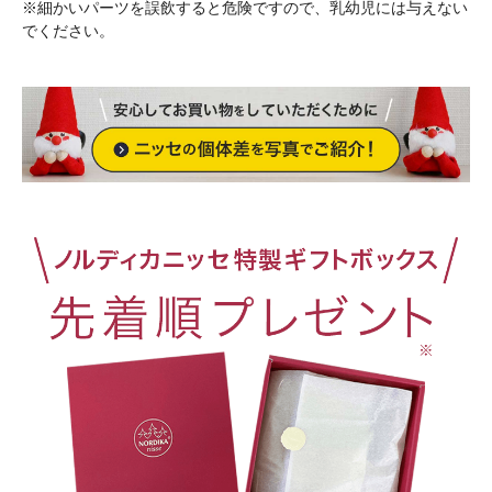
※細かいパーツを誤飲すると危険ですので、乳幼児には与えない
でください。