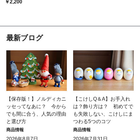
￥2,200
最新ブログ
【保存版！】ノルディカニ
【こけしQ＆A】お手入れ
ッセってなあに？ 今から
は？飾り方は？ 初めてで
でも間に合う、人気の理由
も失敗しない、こけしにま
と選び方
つわる5つのコツ
商品情報
商品情報
2026年8月7日
2026年7月31日