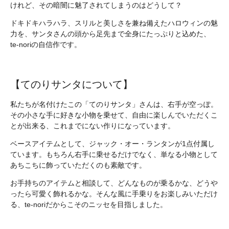
けれど、その暗闇に魅了されてしまうのはどうして？
ドキドキハラハラ、スリルと美しさを兼ね備えたハロウィンの魅
力を、サンタさんの頭から足先まで全身にたっぷりと込めた、
te-noriの自信作です。
【てのりサンタについて】
私たちが名付けたこの「てのりサンタ」さんは、右手が空っぽ。
その小さな手に好きな小物を乗せて、自由に楽しんでいただくこ
とが出来る、これまでにない作りになっています。
ベースアイテムとして、ジャック・オー・ランタンが1点付属し
ています。もちろん右手に乗せるだけでなく、単なる小物として
あちこちに飾っていただくのも素敵です。
お手持ちのアイテムと相談して、どんなものが乗るかな、どうや
ったら可愛く飾れるかな。そんな風に手乗りをお楽しみいただけ
る、te-noriだからこそのニッセを目指しました。