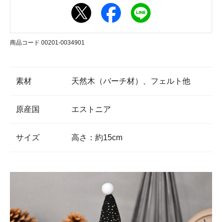
商品コード 00201-0034901
素材
天然木（バーチ材）、フェルト他
原産国
エストニア
サイズ
高さ：約15cm