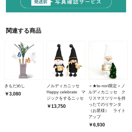
関連する商品
きもだめし
ノルディカニッセ
＜★te-nori限定＞ノ
Happy celebrate マ
ルディカニッセ ク
￥3,080
ジックをするニッセ
リスマスツリーを持
ったてのりサンタ
￥13,750
（お星様） ライト
アップ
￥6,930