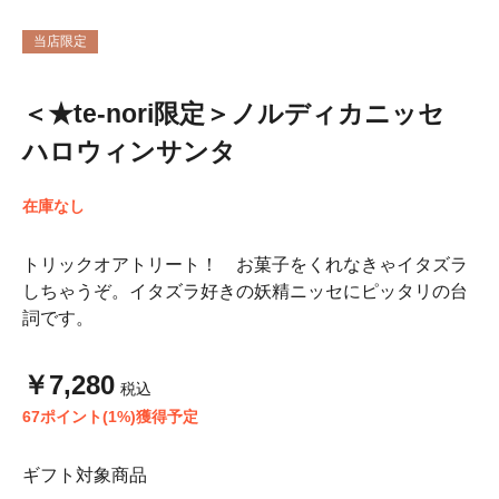
当店限定
＜★te-nori限定＞ノルディカニッセ
ハロウィンサンタ
在庫なし
トリックオアトリート！ お菓子をくれなきゃイタズラ
しちゃうぞ。イタズラ好きの妖精ニッセにピッタリの台
詞です。
￥7,280
税込
67ポイント(1%)獲得予定
ギフト対象商品