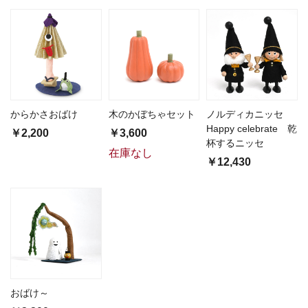
からかさおばけ
木のかぼちゃセット
ノルディカニッセ
Happy celebrate 乾
￥2,200
￥3,600
杯するニッセ
在庫なし
￥12,430
おばけ～