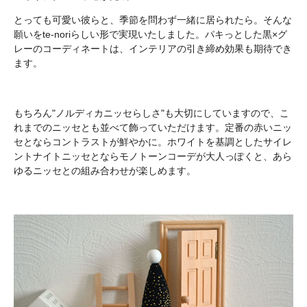
とっても可愛い彼らと、季節を問わず一緒に居られたら。そんな
願いをte-noriらしい形で実現いたしました。パキっとした黒×グ
レーのコーディネートは、インテリアの引き締め効果も期待でき
ます。
もちろん"ノルディカニッセらしさ"も大切にしていますので、こ
れまでのニッセとも並べて飾っていただけます。定番の赤いニッ
セとならコントラストが鮮やかに。ホワイトを基調としたサイレ
ントナイトニッセとならモノトーンコーデが大人っぽくと、あら
ゆるニッセとの組み合わせが楽しめます。