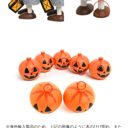
※海外輸入製品のため、上記の画像のように木のひび割れ、また