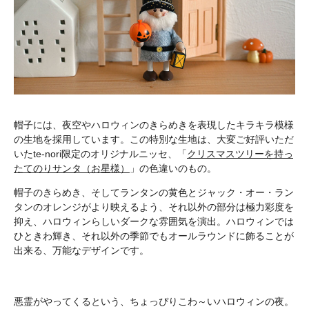
帽子には、夜空やハロウィンのきらめきを表現したキラキラ模様
の生地を採用しています。この特別な生地は、大変ご好評いただ
いたte-nori限定のオリジナルニッセ、「
クリスマスツリーを持っ
たてのりサンタ（お星様）
」の色違いのもの。
帽子のきらめき、そしてランタンの黄色とジャック・オー・ラン
タンのオレンジがより映えるよう、それ以外の部分は極力彩度を
抑え、ハロウィンらしいダークな雰囲気を演出。ハロウィンでは
ひときわ輝き、それ以外の季節でもオールラウンドに飾ることが
出来る、万能なデザインです。
悪霊がやってくるという、ちょっぴりこわ～いハロウィンの夜。