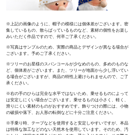
※上記の画像のように、帽子の模様には個体差がございます。密
集しているもの、散らばっているものなど、素材の個性をお楽し
みいただく作品ですので、何卒ご了承ください。
※写真はサンプルのため、実際の商品とデザインが異なる場合が
ございます。予めご了承ください。
※ツリーのお星様のスパンコールが少なめのもの、多めのものな
ど、個体差がございます。また、ツリーが地面から少し浮いてい
る場合がございますが、商品の特性上避けられませんので、ご了
承ください。
※右の手のひらは完全な水平ではないため、乗せるものによって
は安定しにくい場合がございます。乗せるものは小さく、軽く、
滑りにくい素材のものがおすすめです。飾りつけの際には、小物
の破損や落下、お人形の転倒などに十分ご注意ください。
※手乗り時、テープなどを使用すると安定しやすいですが、本品
は特殊な加工などのない天然木を使用しています。そのため、汚