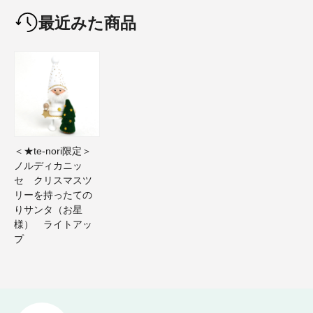
最近みた商品
＜★te-nori限定＞
ノルディカニッ
セ クリスマスツ
リーを持ったての
りサンタ（お星
様） ライトアッ
プ