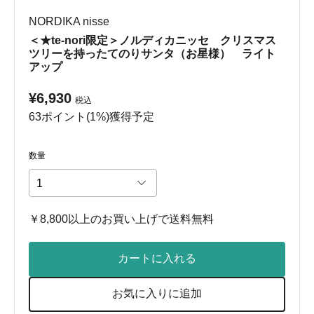
NORDIKA nisse
＜★te-nori限定＞ノルディカニッセ クリスマス
ツリーを持ったてのりサンタ（お星様） ライト
アップ
¥6,930
税込
63ポイント(1%)獲得予定
数量
￥8,800以上のお買い上げで送料無料
カートに入れる
お気に入りに追加