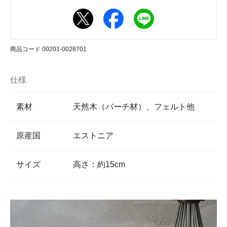
商品コード 00201-0028701
仕様
素材
天然木（バーチ材）、フェルト他
原産国
エストニア
サイズ
高さ：約15cm