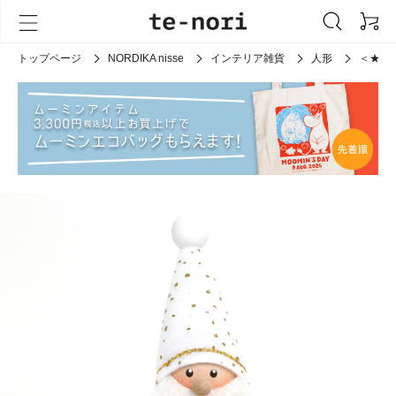
トップページ
NORDIKA nisse
インテリア雑貨
人形
＜★t