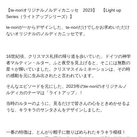
【te-noriオリジナルノルディカニッセ 2023】 【Light up
Series（ライトアップシリーズ）】
te-noriが一からデザインした、te-noriだけでしかお求めいただけ
ないオリジナルのノルディカニッセです。
16世紀頃、クリスマス礼拝の帰り道を歩いていた、ドイツの神学
者マルティン・ルター。ふと夜空を見上げると、そこには無数の
星々が輝いていました。クリスマスイルミネーションは、その時
の感動を元に生み出されたと言われています。
そんなエピソードを元にした、2023年のte-noriのオリジナルノ
ルディカのテーマは「ライトアップ」！
当時のルターのように、見るだけで皆さんの心をときめかせるよ
うな、キラキラのサンタさんをデザインしました。
一番の特徴は、とんがり帽子に散りばめられたキラキラ模様！