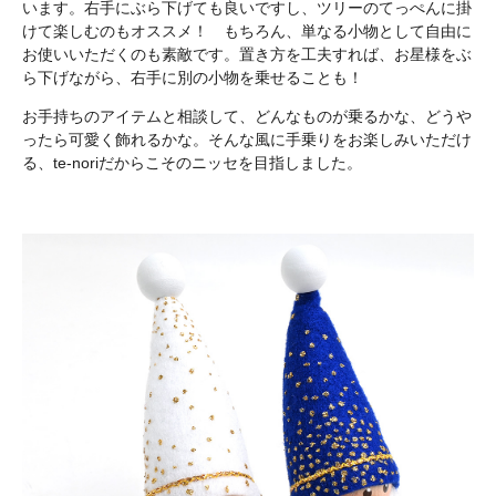
います。右手にぶら下げても良いですし、ツリーのてっぺんに掛
けて楽しむのもオススメ！ もちろん、単なる小物として自由に
お使いいただくのも素敵です。置き方を工夫すれば、お星様をぶ
ら下げながら、右手に別の小物を乗せることも！
お手持ちのアイテムと相談して、どんなものが乗るかな、どうや
ったら可愛く飾れるかな。そんな風に手乗りをお楽しみいただけ
る、te-noriだからこそのニッセを目指しました。