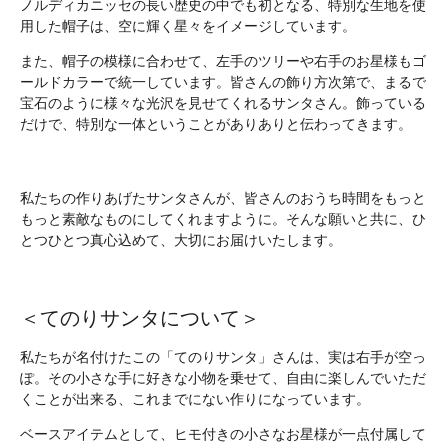
ノルディカニッセの長い歴史の中でも初となる、特別な生地を使
用した帽子は、空に輝く星々をイメージしています。
また、帽子の模様に合わせて、左手のツリーや右手のお星様もゴ
ールドカラーで統一しています。皆さんの飾り方次第で、まるで
宝石のように様々な光沢を見せてくれるサンタさん。飾っている
だけで、特別な一体ということがありありと伝わってきます。
私たちの作りあげたサンタさんが、皆さんのおうち時間をもっと
もっと素敵なものにしてくれますように。そんな願いと共に、ひ
とつひとつ真心込めて、大切にお届けいたします。
＜てのりサンタについて＞
私たちが名付けたこの「てのりサンタ」さんは、実は右手が空っ
ぽ。その小さな手に好きな小物を乗せて、自由に楽しんでいただ
くことが出来る、これまでにない作りになっています。
ベースアイテムとして、ヒモ付きの小さなお星様が一点付属して