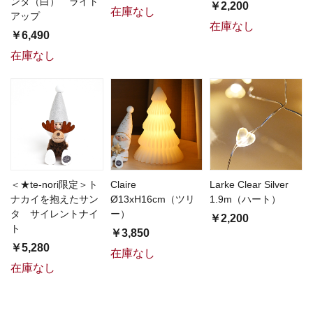
ンタ（白） ライト
￥2,200
在庫なし
アップ
在庫なし
￥6,490
在庫なし
＜★te-nori限定＞ト
Claire
Larke Clear Silver
ナカイを抱えたサン
Ø13xH16cm（ツリ
1.9m（ハート）
タ サイレントナイ
ー）
￥2,200
ト
￥3,850
￥5,280
在庫なし
在庫なし