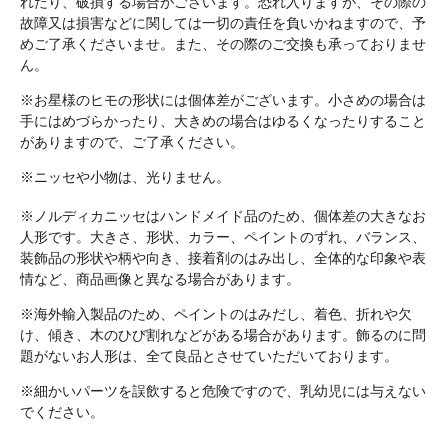
れたり、破損する場合がございます。恐れ入りますが、その際の
故障又は損害などに関しては一切の責任を負いかねますので、予
めご了承くださいませ。また、その際のご交換も承っておりませ
ん。
※お星様のヒモの形状には個体差がございます。小さめの場合は
手にはめづらかったり、大きめの場合はゆるくなったりすること
がありますので、ご了承ください。
※ニッセや小物は、光りません。
※ノルディカニッセはハンドメイド品のため、個体差の大きなお
人形です。大きさ、形状、カラー、ペイントのずれ、バランス、
装飾品の形状や柄や向き、接着剤のはみ出し、全体的な印象や表
情など、商品画像と異なる場合があります。
※海外輸入製品のため、ペイントのはみだし、着色、折れや欠
け、傾き、木のひび割れなどがある場合があります。飾るのに問
題がないお人形は、全て良品とさせていただいております。
※細かいパーツを誤飲すると危険ですので、乳幼児には与えない
でください。