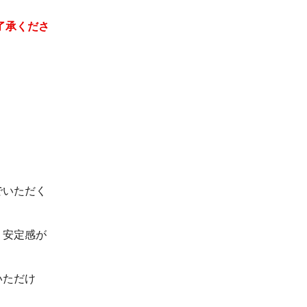
了承くださ
でいただく
、安定感が
いただけ