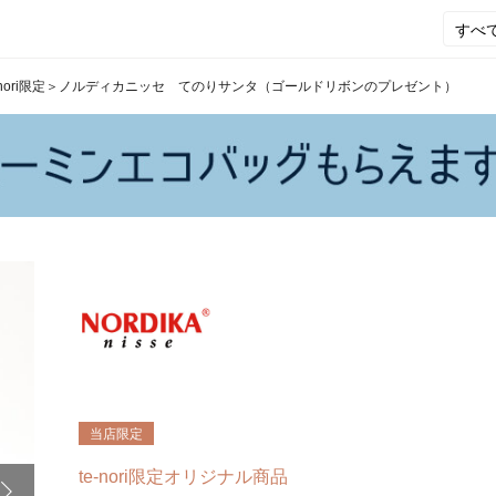
e-nori限定＞ノルディカニッセ てのりサンタ（ゴールドリボンのプレゼント）
当店限定
te-nori限定オリジナル商品