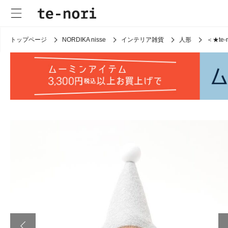
トップページ
NORDIKA nisse
インテリア雑貨
人形
＜★t