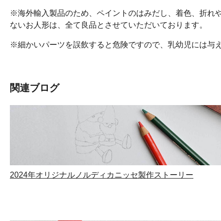
※海外輸入製品のため、ペイントのはみだし、着色、折れ
ないお人形は、全て良品とさせていただいております。
※細かいパーツを誤飲すると危険ですので、乳幼児には与
関連ブログ
2024年オリジナルノルディカニッセ製作ストーリー