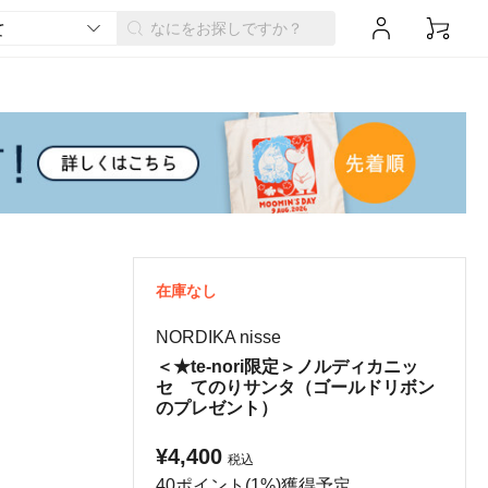
在庫なし
NORDIKA nisse
＜★te-nori限定＞ノルディカニッ
セ てのりサンタ（ゴールドリボン
のプレゼント）
¥4,400
税込
40ポイント(1%)獲得予定