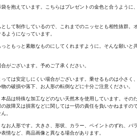
麻袋を抱えています。こちらはプレゼントの金色と合うように
ムとして制作しているので、これまでのニッセとも相性抜群。
けるようになっています。
もっともっと素敵なものにしてくれますように。そんな願いと
場合がございます。予めご了承ください。
よっては安定しにくい場合がございます。乗せるものは小さく
小物の破損や落下、お人形の転倒などに十分ご注意ください。
、本品は特殊な加工などのない天然木を使用しています。その
際の故障又は損害などに関しては一切の責任を負いかねますの
せん。
きなお人形です。大きさ、形状、カラー、ペイントのずれ、バ
や表情など、商品画像と異なる場合があります。