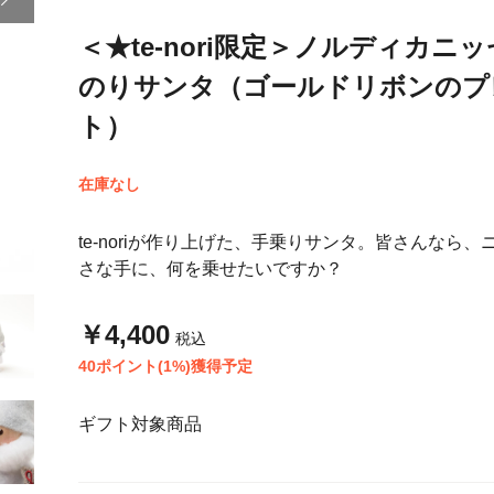
＜★te-nori限定＞ノルディカニ
のりサンタ（ゴールドリボンのプ
ト）
在庫なし
te-noriが作り上げた、手乗りサンタ。皆さんなら、
さな手に、何を乗せたいですか？
￥4,400
税込
40ポイント(1%)獲得予定
ギフト対象商品