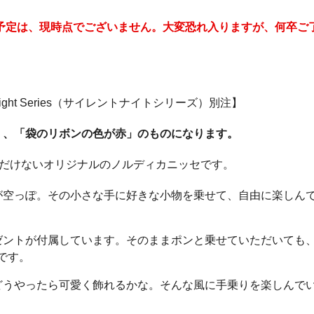
の予定は、現時点でございません。大変恐れ入りますが、何卒ご
 Night Series（サイレントナイトシリーズ）別注】
」、「袋のリボンの色が赤」のものになります。
求めいただけないオリジナルのノルディカニッセです。
が空っぽ。その小さな手に好きな小物を乗せて、自由に楽しん
ゼントが付属しています。そのままポンと乗せていただいても
です。
どうやったら可愛く飾れるかな。そんな風に手乗りを楽しんで