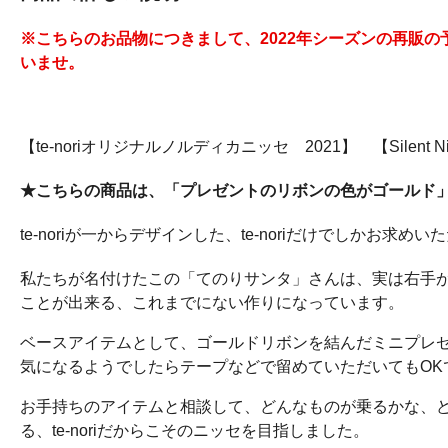
※こちらのお品物につきまして、2022年シーズンの再販
いませ。
【te-noriオリジナルノルディカニッセ 2021】 【Silent
★こちらの商品は、「プレゼントのリボンの色がゴールド
te-noriが一からデザインした、te-noriだけでしかお
私たちが名付けたこの「てのりサンタ」さんは、実は右手
ことが出来る、これまでにない作りになっています。
ベースアイテムとして、ゴールドリボンを結んだミニプレ
気になるようでしたらテープなどで留めていただいてもOK
お手持ちのアイテムと相談して、どんなものが乗るかな、
る、te-noriだからこそのニッセを目指しました。