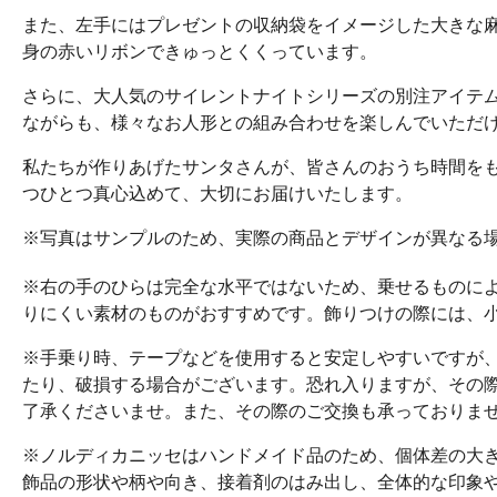
また、左手にはプレゼントの収納袋をイメージした大きな
身の赤いリボンできゅっとくくっています。
さらに、大人気のサイレントナイトシリーズの別注アイテ
ながらも、様々なお人形との組み合わせを楽しんでいただ
私たちが作りあげたサンタさんが、皆さんのおうち時間を
つひとつ真心込めて、大切にお届けいたします。
※写真はサンプルのため、実際の商品とデザインが異なる
※右の手のひらは完全な水平ではないため、乗せるものに
りにくい素材のものがおすすめです。飾りつけの際には、
※手乗り時、テープなどを使用すると安定しやすいですが
たり、破損する場合がございます。恐れ入りますが、その
了承くださいませ。また、その際のご交換も承っておりま
※ノルディカニッセはハンドメイド品のため、個体差の大
飾品の形状や柄や向き、接着剤のはみ出し、全体的な印象