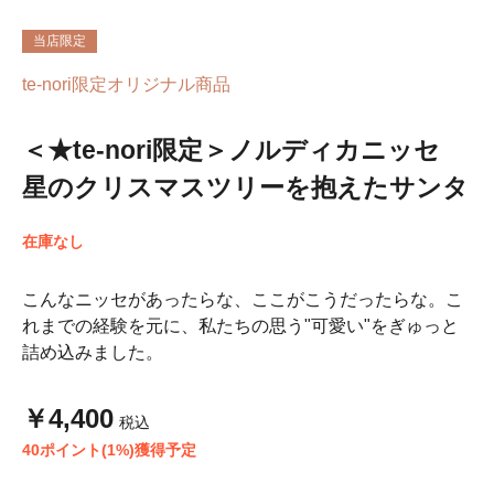
当店限定
te-nori限定オリジナル商品
＜★te-nori限定＞ノルディカニッセ
星のクリスマスツリーを抱えたサンタ
在庫なし
こんなニッセがあったらな、ここがこうだったらな。こ
れまでの経験を元に、私たちの思う"可愛い"をぎゅっと
詰め込みました。
￥4,400
税込
40ポイント(1%)獲得予定