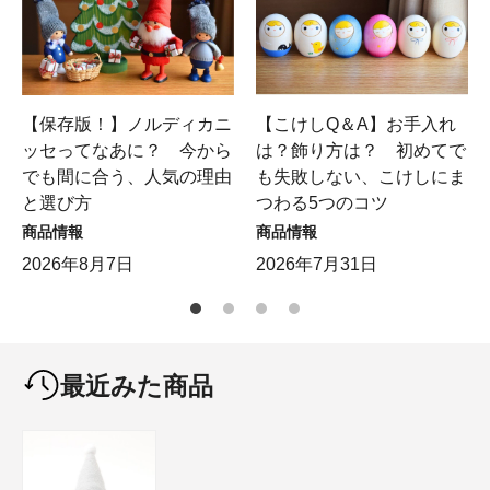
【保存版！】ノルディカニ
【こけしQ＆A】お手入れ
ッセってなあに？ 今から
は？飾り方は？ 初めてで
でも間に合う、人気の理由
も失敗しない、こけしにま
と選び方
つわる5つのコツ
商品情報
商品情報
2026年8月7日
2026年7月31日
最近みた商品