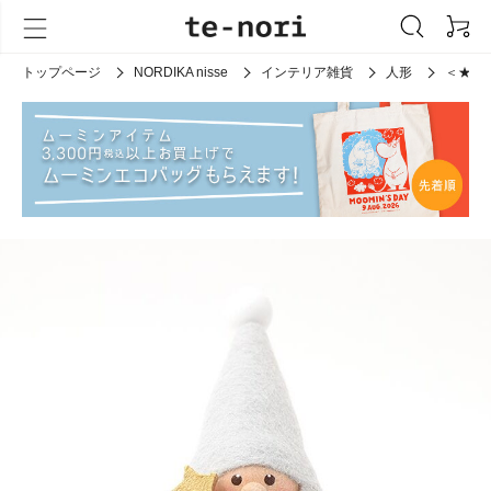
トップページ
NORDIKA nisse
インテリア雑貨
人形
＜★t