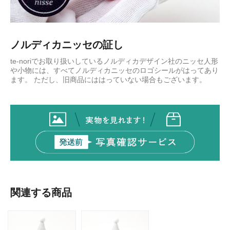
ノルディカニッセの証し
te-noriでお取り扱いしているノルディカデザイン社のニッセ人形
や小物には、すべてノルディカニッセのロゴシールがはってあり
ます。 ただし、旧商品にははっていない場合もございます。
関連する商品