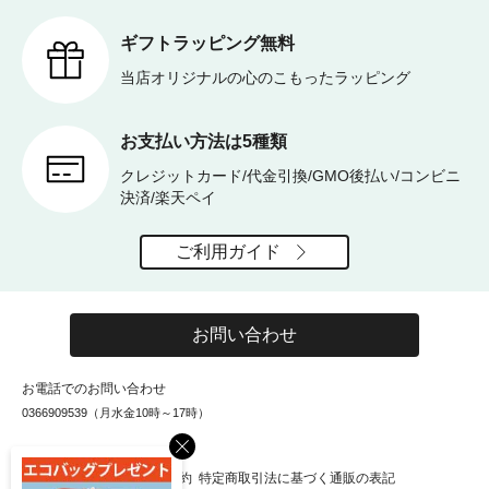
ギフトラッピング無料
当店オリジナルの心のこもったラッピング
お支払い方法は5種類
クレジットカード/代金引換/GMO後払い/コンビニ
決済/楽天ペイ
ご利用ガイド
お問い合わせ
お電話でのお問い合わせ
0366909539（月水金10時～17時）
×
お知らせ
会社概要
利用規約
特定商取引法に基づく通販の表記