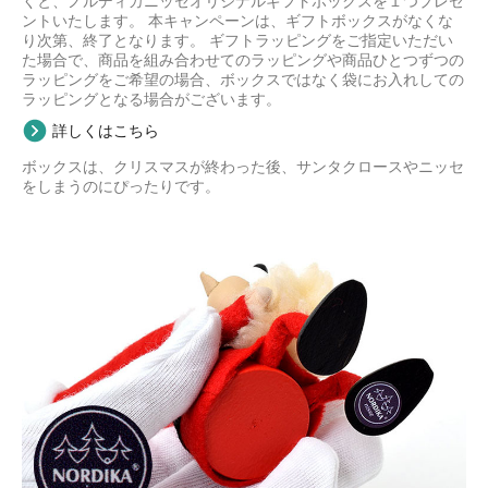
くと、ノルディカニッセオリジナルギフトボックスを１つプレゼ
ントいたします。 本キャンペーンは、ギフトボックスがなくな
り次第、終了となります。 ギフトラッピングをご指定いただい
た場合で、商品を組み合わせてのラッピングや商品ひとつずつの
ラッピングをご希望の場合、ボックスではなく袋にお入れしての
ラッピングとなる場合がございます。
詳しくはこちら
ボックスは、クリスマスが終わった後、サンタクロースやニッセ
をしまうのにぴったりです。