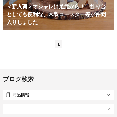
＜新入荷＞オシャレは足元から！ 飾り台
としても便利な、木製コースター等が仲間
入りしました
1
ブログ検索