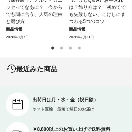
【保存版！】ノルディカニ
【こけしQ＆A】お手入れ
ッセってなあに？ 今から
は？飾り方は？ 初めてで
でも間に合う、人気の理由
も失敗しない、こけしにま
と選び方
つわる5つのコツ
商品情報
商品情報
2026年8月7日
2026年7月31日
最近みた商品
出荷日は月・水・金（祝日除）
ヤマト運輸・最短で翌日のお届け
￥8,800以上のお買い上げで送料無料