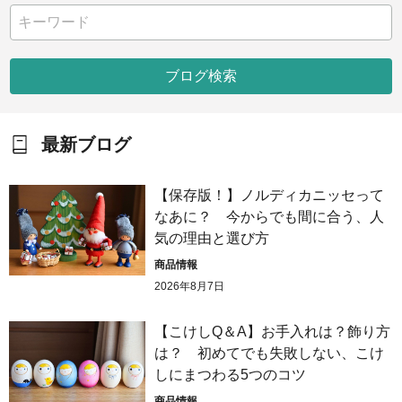
ブログ検索
最新ブログ
【保存版！】ノルディカニッセって
なあに？ 今からでも間に合う、人
気の理由と選び方
商品情報
2026年8月7日
【こけしQ＆A】お手入れは？飾り方
は？ 初めてでも失敗しない、こけ
しにまつわる5つのコツ
商品情報