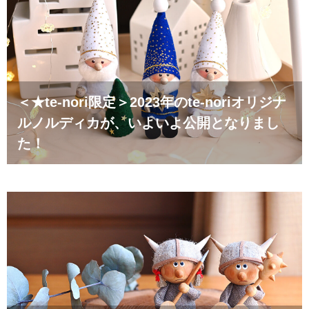
＜★te-nori限定＞2023年のte-noriオリジナ
ルノルディカが、いよいよ公開となりまし
た！