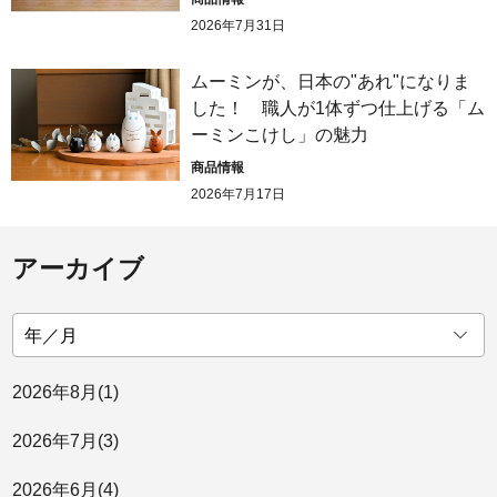
2026年7月31日
ムーミンが、日本の"あれ"になりま
した！ 職人が1体ずつ仕上げる「ム
ーミンこけし」の魅力
商品情報
2026年7月17日
アーカイブ
2026年
8月
(1)
2026年
7月
(3)
2026年
6月
(4)