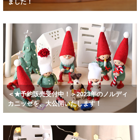
ました！
＜★予約販売受付中！＞2023年のノルディ
カニッセを、大公開いたします！