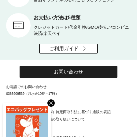
お支払い方法は5種類
クレジットカード/代金引換/GMO後払い/コンビニ
決済/楽天ペイ
ご利用ガイド
お問い合わせ
お電話でのお問い合わせ
0366909539（月水金10時～17時）
×
お知らせ
会社概要
利用規約
特定商取引法に基づく通販の表記
個人情報保護方針
個人情報の取り扱いについて