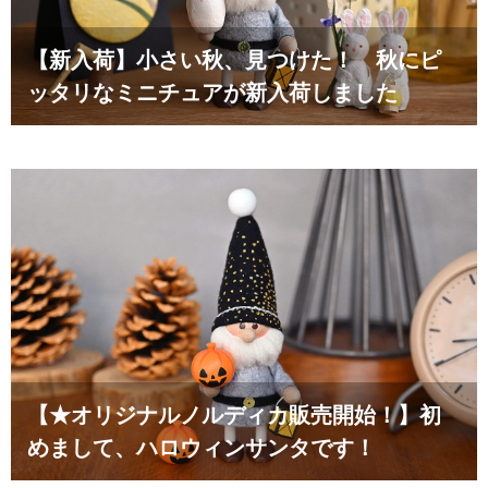
【新入荷】小さい秋、見つけた！ 秋にピ
ッタリなミニチュアが新入荷しました
【★オリジナルノルディカ販売開始！】初
めまして、ハロウィンサンタです！