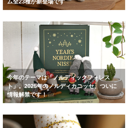
ム全23種が新登場です
今年のテーマは「ノルディックフォレス
ト」。2025年のノルディカニッセ、ついに
情報解禁です！