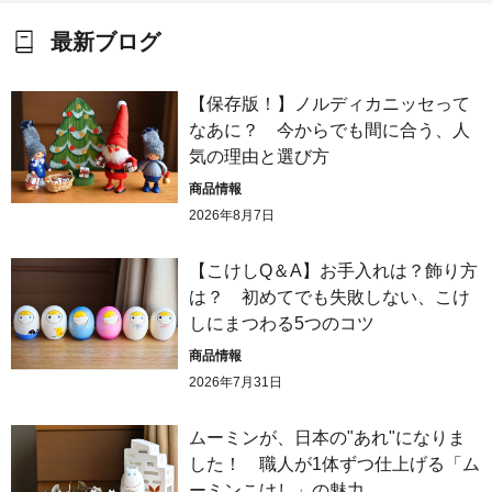
最新ブログ
【保存版！】ノルディカニッセって
なあに？ 今からでも間に合う、人
気の理由と選び方
商品情報
2026年8月7日
【こけしQ＆A】お手入れは？飾り方
は？ 初めてでも失敗しない、こけ
しにまつわる5つのコツ
商品情報
2026年7月31日
ムーミンが、日本の"あれ"になりま
した！ 職人が1体ずつ仕上げる「ム
ーミンこけし」の魅力