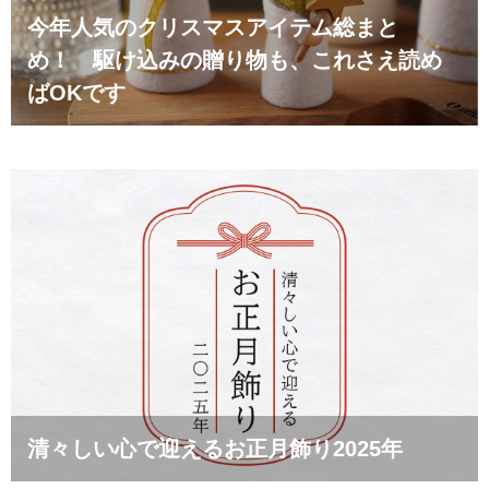
今年人気のクリスマスアイテム総まと
め！ 駆け込みの贈り物も、これさえ読め
ばOKです
清々しい心で迎えるお正月飾り2025年