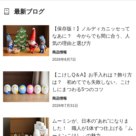
最新ブログ
【保存版！】ノルディカニッセって
なあに？ 今からでも間に合う、人
気の理由と選び方
商品情報
2026年8月7日
【こけしQ＆A】お手入れは？飾り方
は？ 初めてでも失敗しない、こけ
しにまつわる5つのコツ
商品情報
2026年7月31日
ムーミンが、日本の"あれ"になりま
した！ 職人が1体ずつ仕上げる「ム
ーミンこけし」の魅力