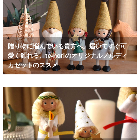
贈り物に悩んでいる貴方へ。届いてすぐ可
愛く飾れる、te-noriのオリジナルノルディ
カセットのススメ