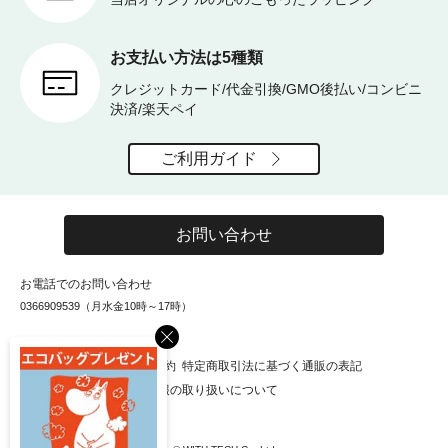
お支払い方法は5種類
クレジットカード/代金引換/GMO後払い/コンビニ
決済/楽天ペイ
ご利用ガイド
お問い合わせ
お電話でのお問い合わせ
0366909539（月水金10時～17時）
×
お知らせ
会社概要
利用規約
特定商取引法に基づく通販の表記
個人情報保護方針
個人情報の取り扱いについて