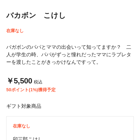
バカボン こけし
在庫なし
バガボンのパパとママの出会いって知ってますか？ 二
人が学生の時、パパがずっと憧れだったママにラブレタ
ーを渡したことがきっかけなんですって。
￥5,500
税込
50ポイント(1%)獲得予定
ギフト対象商品
在庫なし
卯三郎こけし