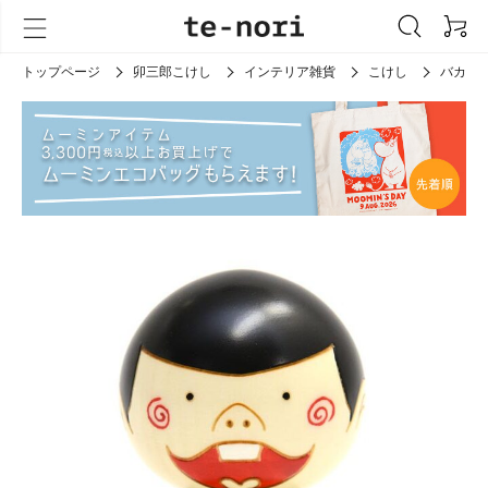
トップページ
卯三郎こけし
インテリア雑貨
こけし
バカボ