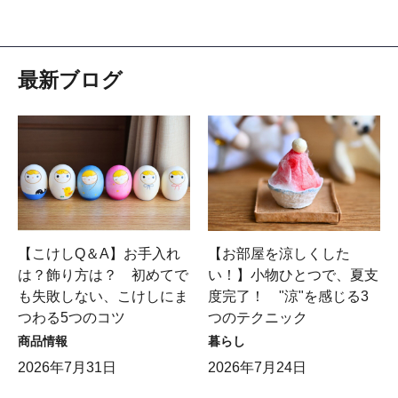
最新ブログ
【こけしQ＆A】お手入れ
【お部屋を涼しくした
は？飾り方は？ 初めてで
い！】小物ひとつで、夏支
も失敗しない、こけしにま
度完了！ "涼"を感じる3
つわる5つのコツ
つのテクニック
商品情報
暮らし
2026年7月31日
2026年7月24日