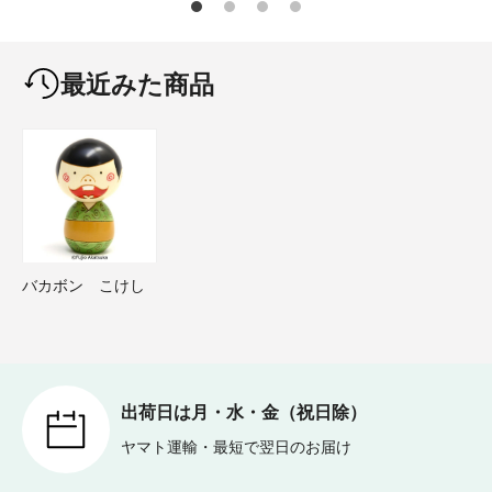
最近みた商品
バカボン こけし
出荷日は月・水・金（祝日除）
ヤマト運輸・最短で翌日のお届け