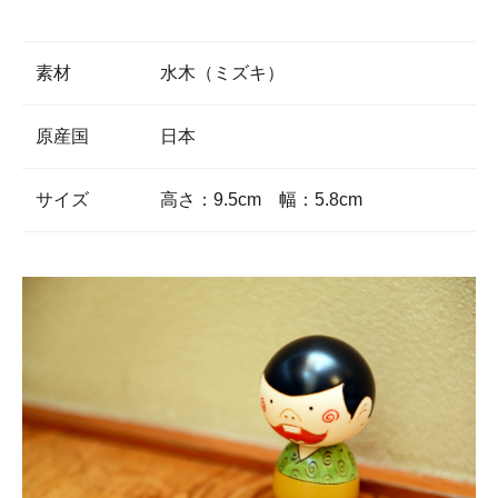
素材
水木（ミズキ）
原産国
日本
サイズ
高さ：9.5cm 幅：5.8cm