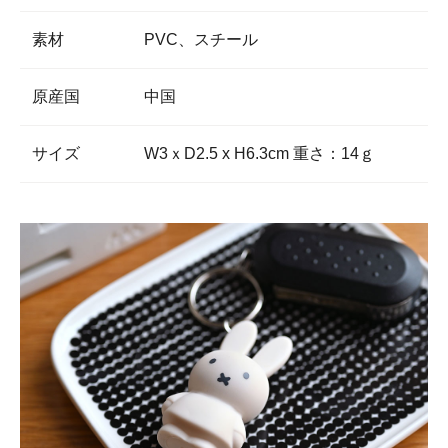
素材
PVC、スチール
原産国
中国
サイズ
W3ｘD2.5 x H6.3cm 重さ：14ｇ