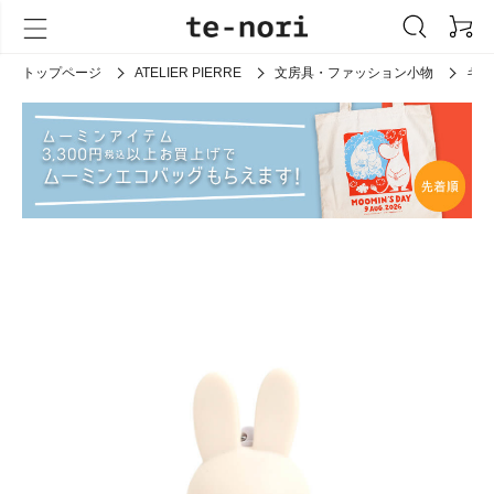
トップページ
ATELIER PIERRE
文房具・ファッション小物
キー