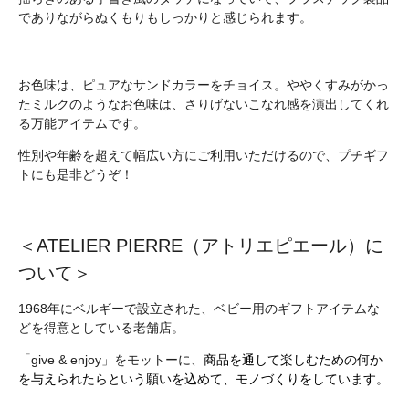
でありながらぬくもりもしっかりと感じられます。
お色味は、ピュアなサンドカラーをチョイス。ややくすみがかっ
たミルクのようなお色味は、さりげないこなれ感を演出してくれ
る万能アイテムです。
性別や年齢を超えて幅広い方にご利用いただけるので、プチギフ
トにも是非どうぞ！
＜ATELIER PIERRE（アトリエピエール）に
ついて＞
1968年にベルギーで設立された、ベビー用のギフトアイテムな
どを得意としている老舗店。
「give & enjoy」をモットーに、
商品を通して楽しむための何か
を与えられたらという願いを込めて、モノづくりをしています。