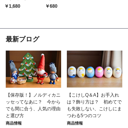
￥1,680
￥680
最新ブログ
【保存版！】ノルディカニ
【こけしQ＆A】お手入れ
ッセってなあに？ 今から
は？飾り方は？ 初めてで
でも間に合う、人気の理由
も失敗しない、こけしにま
と選び方
つわる5つのコツ
商品情報
商品情報