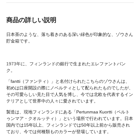
商品の詳しい説明
日本茶のような、落ち着きのある深い緑色が印象的な、ゾウさん
貯金箱です。
1973年
に、フィンランドの銀行で生まれたエレファントバン
ク。
「fantti（ファンティ）」と名付けられたこちらのゾウさんは、
初めは口座開設の際にノベルティとして配られたものでしたが、
その可愛らしい見た目で人気を博し、今では北欧を代表するイン
テリアとして世界中の人々に愛されています。
製造は、現地フィンランドにある「Pertunmaa Kuortti（ペルト
ゥンマア・クオルッティ）」という場所で行われています。日本
国内では15年以上、フィンランドでは50年以上前から販売され
ており、今では何種類ものカラーが登場しています。