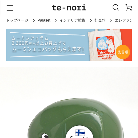
トップページ
Palaset
インテリア雑貨
貯金箱
エレファント