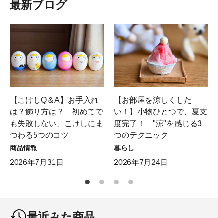
最新ブログ
【こけしQ＆A】お手入れ
【お部屋を涼しくした
は？飾り方は？ 初めてで
い！】小物ひとつで、夏支
も失敗しない、こけしにま
度完了！ "涼"を感じる3
つわる5つのコツ
つのテクニック
商品情報
暮らし
2026年7月31日
2026年7月24日
最近みた商品