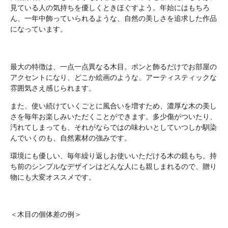
見ている人の気持ちを優しくときほぐすよう。年始にはもちろ
ん、一年中飾っていられるような、自然の美しさを追求した作品
になっています。
最大の特徴は、一点一点異なる木目。ポンと飾るだけでお部屋の
アクセントになり、どこか絵画のような、アーティスティックな
雰囲気さえ感じられます。
また、使い続けていくごとに風合いを増すため、濃厚な木の美し
さを毎年お楽しみいただくことができます。多少傷がついたり、
汚れてしまっても、それがならではの味わいとしていつしか馴染
んでいくのも、自然素材の強みです。
環境にも優しい、毎年繰り返しお使いいただける木の鏡もち。持
ち前のシンプルなデザインはどんな人にも親しまれるので、贈り
物にも大変オススメです。
＜木目の個体差の例＞