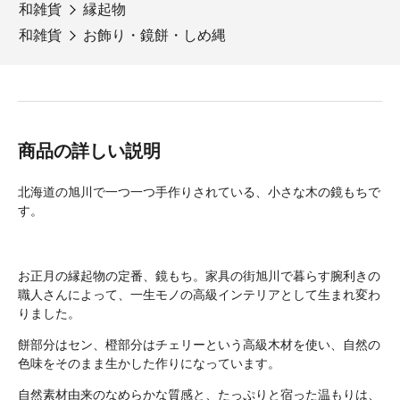
和雑貨
縁起物
和雑貨
お飾り・鏡餅・しめ縄
商品の詳しい説明
北海道の旭川で一つ一つ手作りされている、小さな木の鏡もちで
す。
お正月の縁起物の定番、鏡もち。家具の街旭川で暮らす腕利きの
職人さんによって、一生モノの高級インテリアとして生まれ変わ
りました。
餅部分はセン、橙部分はチェリーという高級木材を使い、自然の
色味をそのまま生かした作りになっています。
自然素材由来のなめらかな質感と、たっぷりと宿った温もりは、