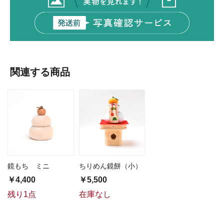
関連する商品
鏡もち ミニ
ちりめん鏡餅（小）
￥4,400
￥5,500
残り1点
在庫なし