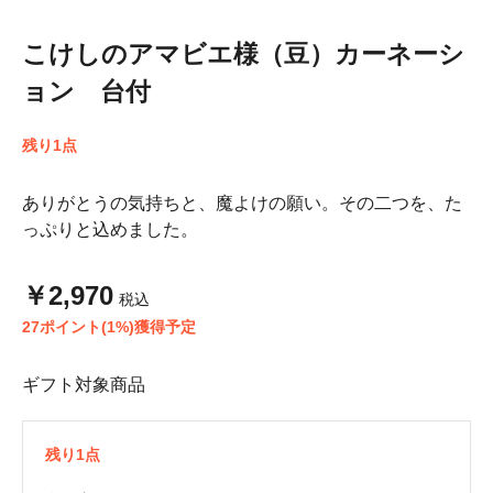
こけしのアマビエ様（豆）カーネーシ
ョン 台付
残り1点
ありがとうの気持ちと、魔よけの願い。その二つを、た
っぷりと込めました。
￥2,970
税込
27ポイント(1%)獲得予定
ギフト対象商品
残り1点