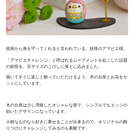
疫病から身を守ってくれると言われている、妖怪のアマビエ様。
「アマビエチャレンジ」と呼ばれるムーブメントを起こした話題
の妖怪を、豆サイズのこけしに落とし込みました。
届いてすぐに楽しく飾っていただけるよう、木の台座とお花をセ
ットにしています。
木の台座は少し湾曲したオシャレな形で、シンプルでもエッジの
効いたデザインになっています。
小柄なものなら好きに乗せることが出来るので、オリジナルの飾
りつけにチャレンジしてみるのも素敵です。