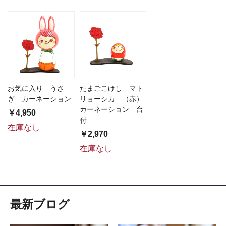
お気に入り うさ
たまごこけし マト
ぎ カーネーション
リョーシカ （赤）
カーネーション 台
￥4,950
付
在庫なし
￥2,970
在庫なし
最新ブログ