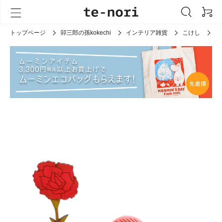
トップページ
卯三郎の孫kokechi
インテリア雑貨
こけし
こ