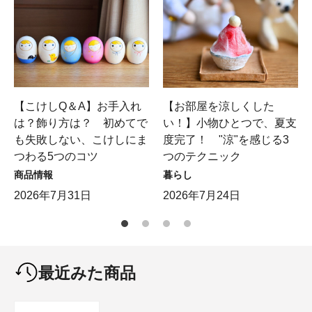
【こけしQ＆A】お手入れ
【お部屋を涼しくした
は？飾り方は？ 初めてで
い！】小物ひとつで、夏支
も失敗しない、こけしにま
度完了！ "涼"を感じる3
つわる5つのコツ
つのテクニック
商品情報
暮らし
2026年7月31日
2026年7月24日
最近みた商品