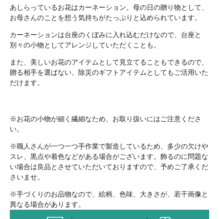
あしらっているお花はカーネーション。母の日の贈り物として、
お母さんのことを想う気持ちがたっぷりと込められています。
カーネーションは台座のくぼみに入れ込むだけなので、台座と
別々の小物としてアレンジしていただくことも。
また、美しいお花のアイテムとして見立てることもできるので、
贈る相手を選ばない、除災のギフトアイテムとしてもご活用いた
だけます。
※お花の小物が細く繊細なため、お取り扱いにはご注意くださ
い。
※職人さんが一つ一つ手作業で製造しているため、多少の欠けや
スレ、黒点や着色などがある場合がございます。飾るのに問題な
い場合は良品とさせていただいておりますので、予めご了承くだ
さいませ。
※手づくりのお品物なので、絵柄、色味、大きさが、若干画像と
異なる場合があります。