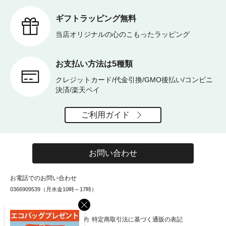
ギフトラッピング無料
当店オリジナルの心のこもったラッピング
お支払い方法は5種類
クレジットカード/代金引換/GMO後払い/コンビニ
決済/楽天ペイ
ご利用ガイド
お問い合わせ
お電話でのお問い合わせ
0366909539（月水金10時～17時）
×
お知らせ
会社概要
利用規約
特定商取引法に基づく通販の表記