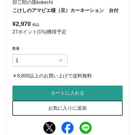
卯三郎の孫kokechi
こけしのアマビエ様（豆）カーネーション 台付
¥2,970
税込
27ポイント(1%)獲得予定
数量
￥8,800以上のお買い上げで送料無料
カートに入れる
お気に入りに追加