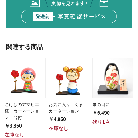
関連する商品
こけしのアマビエ
お気に入り くま
母の日に
様 カーネーショ
カーネーション
￥6,490
ン 台付
￥4,950
残り1点
￥3,850
在庫なし
在庫なし