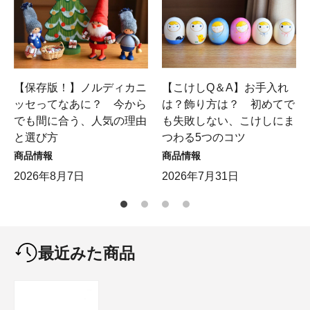
【保存版！】ノルディカニ
【こけしQ＆A】お手入れ
ッセってなあに？ 今から
は？飾り方は？ 初めてで
でも間に合う、人気の理由
も失敗しない、こけしにま
と選び方
つわる5つのコツ
商品情報
商品情報
2026年8月7日
2026年7月31日
最近みた商品