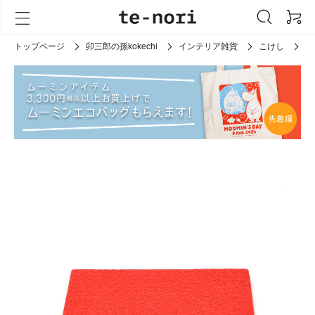
トップページ
卯三郎の孫kokechi
インテリア雑貨
こけし
ち