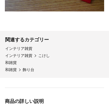
関連するカテゴリー
インテリア雑貨
インテリア雑貨
こけし
和雑貨
和雑貨
飾り台
商品の詳しい説明