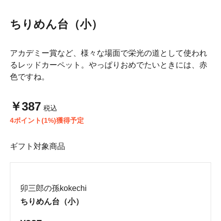
ちりめん台（小）
アカデミー賞など、様々な場面で栄光の道として使われ
るレッドカーペット。やっぱりおめでたいときには、赤
色ですね。
￥387
税込
4ポイント(1%)獲得予定
ギフト対象商品
卯三郎の孫kokechi
ちりめん台（小）