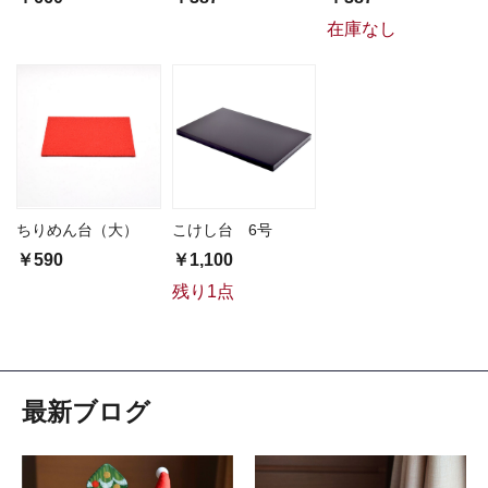
在庫なし
ちりめん台（大）
こけし台 6号
￥590
￥1,100
残り1点
最新ブログ