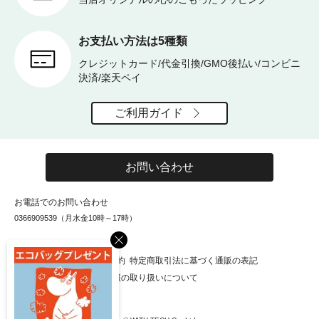
お支払い方法は5種類
クレジットカード/代金引換/GMO後払い/コンビニ
決済/楽天ペイ
ご利用ガイド
お問い合わせ
お電話でのお問い合わせ
0366909539（月水金10時～17時）
×
お知らせ
会社概要
利用規約
特定商取引法に基づく通販の表記
個人情報保護方針
個人情報の取り扱いについて