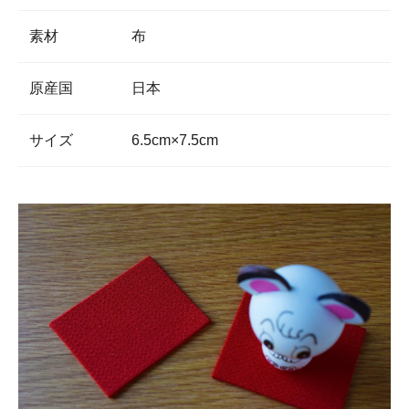
素材
布
原産国
日本
サイズ
6.5cm×7.5cm