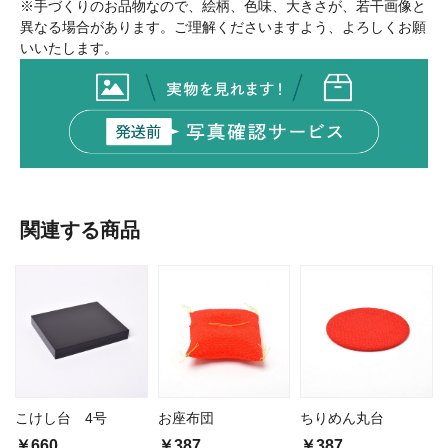
※手づくりのお品物なので、絵柄、色味、大きさが、若干画像と
異なる場合があります。ご理解くださいますよう、よろしくお願
いいたします。
関連する商品
こけし台 4号
お座布団
ちりめん丸台
￥660
￥387
￥387