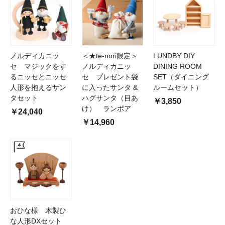
ノルディカニッ
＜★te-nori限定＞
LUNDBY DIY
セ マジックをす
ノルディカニッ
DINING ROOM
るニッセとニッセ
セ プレゼント袋
SET（ダイニング
人形を抱えるサン
に入ったサンタ &
ルームセット）
タセット
ハグサンタ（目あ
￥3,850
け） ランポア
￥24,040
￥14,960
おひな様 木製ひ
な人形DXセット