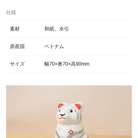
仕様
素材
和紙、水引
原産国
ベトナム
サイズ
幅70×奥70×高90mm