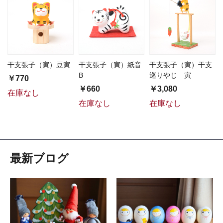
干支張子（寅）豆寅
干支張子（寅）紙音
干支張子（寅）干支
B
巡りやじ 寅
￥770
￥660
￥3,080
在庫なし
在庫なし
在庫なし
最新ブログ