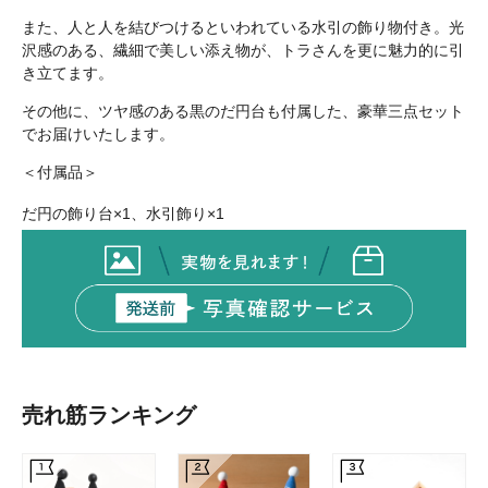
また、人と人を結びつけるといわれている水引の飾り物付き。光
沢感のある、繊細で美しい添え物が、トラさんを更に魅力的に引
き立てます。
その他に、ツヤ感のある黒のだ円台も付属した、豪華三点セット
でお届けいたします。
＜付属品＞
だ円の飾り台×1、水引飾り×1
売れ筋ランキング