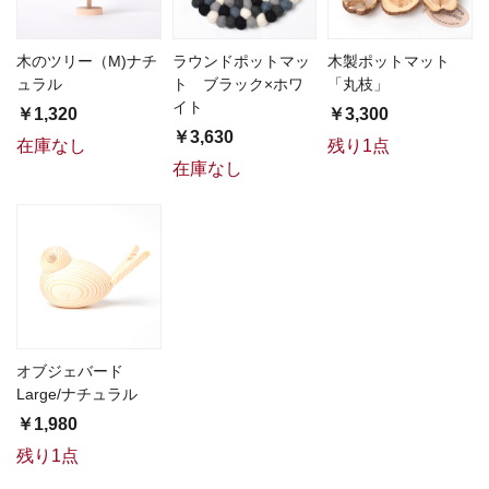
木のツリー（M)ナチ
ラウンドポットマッ
木製ポットマット
ュラル
ト ブラック×ホワ
「丸枝」
イト
￥1,320
￥3,300
￥3,630
在庫なし
残り1点
在庫なし
オブジェバード
Large/ナチュラル
￥1,980
残り1点