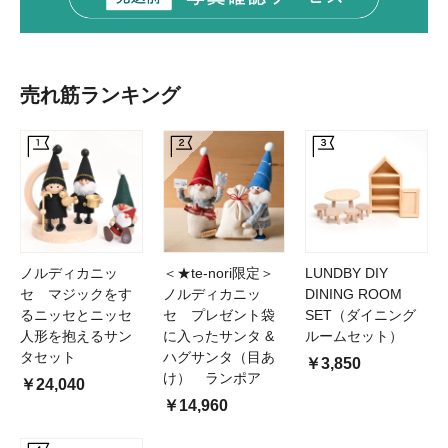
売れ筋ランキング
ノルディカニッ
＜★te-nori限定＞
LUNDBY DIY
セ マジックをす
ノルディカニッ
DINING ROOM
るニッセとニッセ
セ プレゼント袋
SET（ダイニング
人形を抱えるサン
に入ったサンタ &
ルームセット）
タセット
ハグサンタ（目あ
￥3,850
け） ランポア
￥24,040
￥14,960