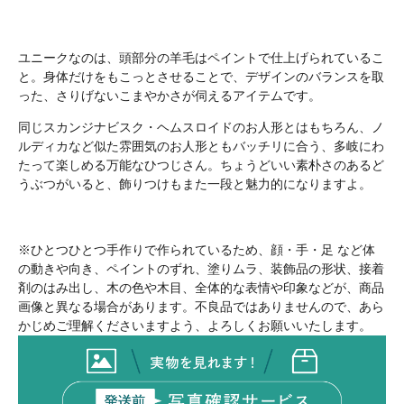
ユニークなのは、頭部分の羊毛はペイントで仕上げられているこ
と。身体だけをもこっとさせることで、デザインのバランスを取
った、さりげないこまやかさが伺えるアイテムです。
同じスカンジナビスク・ヘムスロイドのお人形とはもちろん、ノ
ルディカなど似た雰囲気のお人形ともバッチリに合う、多岐にわ
たって楽しめる万能なひつじさん。ちょうどいい素朴さのあるど
うぶつがいると、飾りつけもまた一段と魅力的になりますよ。
※ひとつひとつ手作りで作られているため、顔・手・足 など体
の動きや向き、ペイントのずれ、塗りムラ、装飾品の形状、接着
剤のはみ出し、木の色や木目、全体的な表情や印象などが、商品
画像と異なる場合があります。不良品ではありませんので、あら
かじめご理解くださいますよう、よろしくお願いいたします。