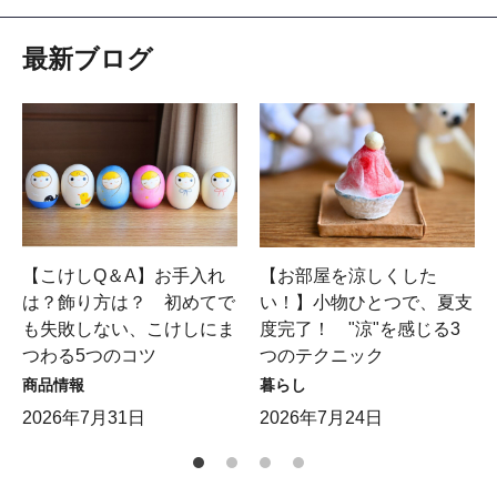
最新ブログ
【こけしQ＆A】お手入れ
【お部屋を涼しくした
は？飾り方は？ 初めてで
い！】小物ひとつで、夏支
も失敗しない、こけしにま
度完了！ "涼"を感じる3
つわる5つのコツ
つのテクニック
商品情報
暮らし
2026年7月31日
2026年7月24日