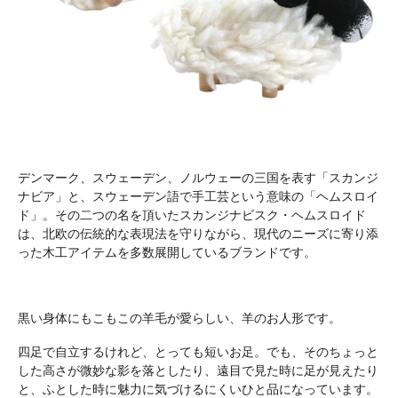
デンマーク、スウェーデン、ノルウェーの三国を表す「スカンジ
ナビア」と、スウェーデン語で手工芸という意味の「ヘムスロイ
ド」。その二つの名を頂いたスカンジナビスク・ヘムスロイド
は、北欧の伝統的な表現法を守りながら、現代のニーズに寄り添
った木工アイテムを多数展開しているブランドです。
黒い身体にもこもこの羊毛が愛らしい、羊のお人形です。
四足で自立するけれど、とっても短いお足。でも、そのちょっと
した高さが微妙な影を落としたり、遠目で見た時に足が見えたり
と、ふとした時に魅力に気づけるにくいひと品になっています。