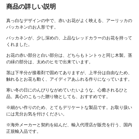
商品の詳しい説明
真っ白なデザインの中で、赤いお花がよく映える、アーリッカの
パッカネンのお人形です。
パッカネンが、少し深めの、上品なレッドカラーのお花を持って
くれました。
お花の赤い部分と白い部分は、どちらもトントゥと同じ木製。茎
の緑の部分は、太めのヒモで出来ています。
茎は下半分が接着剤で固めてありますが、上半分は自由なため、
触れるとお花も動く、アイディアあふれる作りになっています。
寒い冬の日にのんびりながめていたいような、心癒されるひと
品。真心のこもった贈り物としても、おすすめです。
※細かい作りのため、とてもデリケートな製品です。お取り扱い
には充分お気を付けください。
※海外メーカーと契約を結んだ、輸入代理店が販売を行う、国内
正規輸入品です。