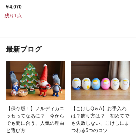
￥4,070
残り1点
最新ブログ
【保存版！】ノルディカニ
【こけしQ＆A】お手入れ
ッセってなあに？ 今から
は？飾り方は？ 初めてで
でも間に合う、人気の理由
も失敗しない、こけしにま
と選び方
つわる5つのコツ