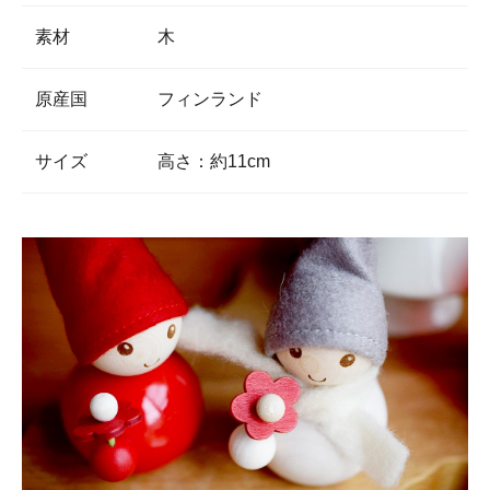
素材
木
原産国
フィンランド
サイズ
高さ：約11cm