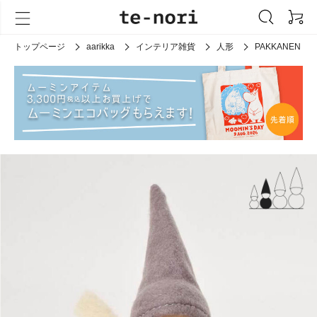
トップページ
aarikka
インテリア雑貨
人形
PAKKANEN フ