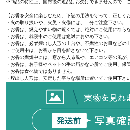
※商品の特性上、開封後の返品はお受けできませんので、ご了承
【お香を安全に楽しむため、下記の用法を守って、正しく
・火の取り扱いや、火災・火傷には、十分ご注意下さい。
・お香は、燃えやすい物の近くでは、絶対にご使用になら
・お香は、就寝中のご使用は絶対におやめ下さい。
・お香は、必ず煙出し人形の土台や、不燃性のお皿などの
・ご使用中は、お香から目を離さないで下さい。
・お香の燃焼中には、窓から入る風や、エアコン等の風が
・お香は、お子様やペットの手の届かない所でご使用、保
・お香は食べ物ではありません。
・煙出し人形は、安定した平らな場所に置いてご使用下さ