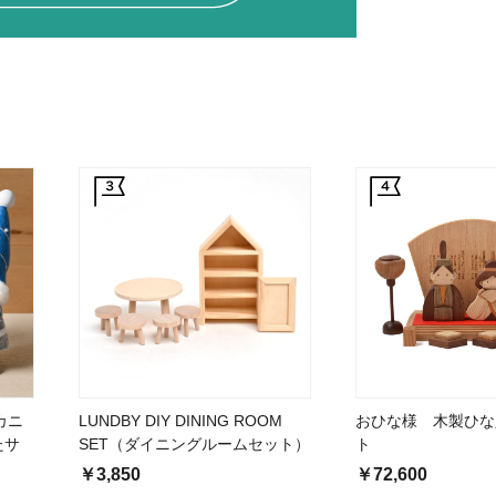
カニ
LUNDBY DIY DINING ROOM
おひな様 木製ひな
たサ
SET（ダイニングルームセット）
ト
け）
￥3,850
￥72,600