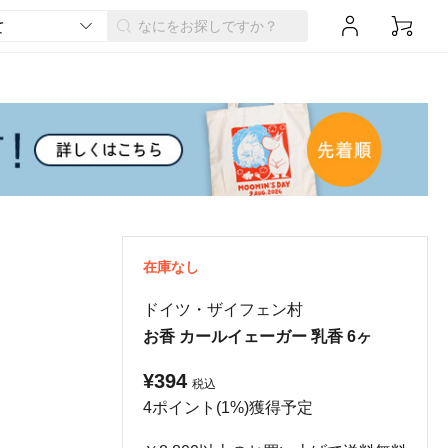
在庫なし
ドイツ・ザイフェン村
お香 カールイェーガー 乳香 6ヶ
¥394
税込
4ポイント(1%)獲得予定