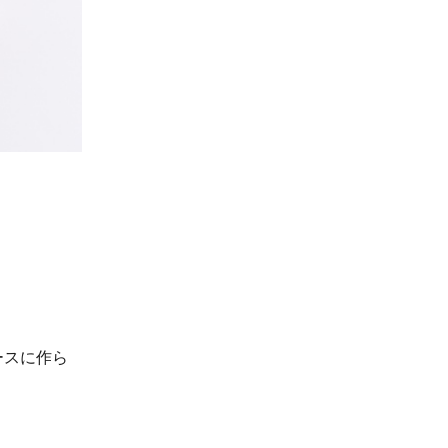
ースに作ら