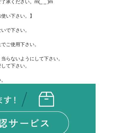
ください。m(_ _ )m
お使い下さい。】
ないで下さい。
上でご使用下さい。
、当らないようにして下さい。
管して下さい。
い。