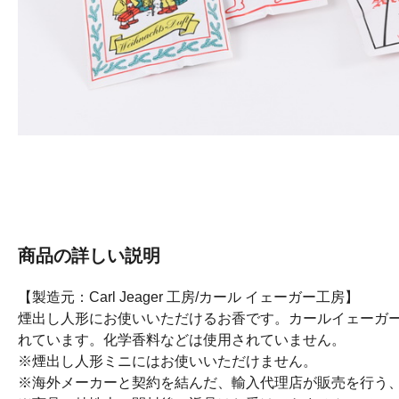
商品の詳しい説明
【製造元：Carl Jeager 工房/カール イェーガー工房】
煙出し人形にお使いいただけるお香です。カールイェーガ
れています。化学香料などは使用されていません。
※煙出し人形ミニにはお使いいただけません。
※海外メーカーと契約を結んだ、輸入代理店が販売を行う