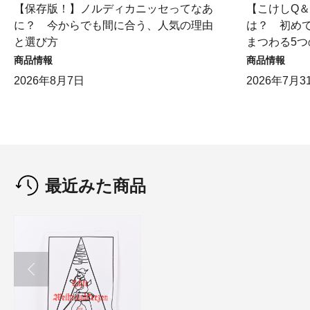
【保存版！】ノルディカニッセってなあ
【こけしQ
に？ 今からでも間に合う、人気の理由
は？ 初め
と選び方
まつわる5つ
商品情報
商品情報
2026年8月7日
2026年7月3
最近みた商品