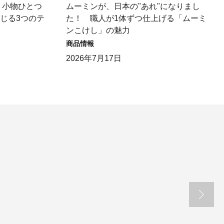
】小物ひとつ
ムーミンが、日本の"あれ"になりまし
感じる3つのテ
た！ 職人が1体ずつ仕上げる「ムーミ
ンこけし」の魅力
商品情報
2026年7月17日