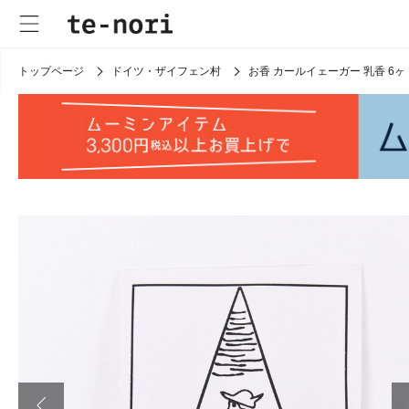
トップページ
ドイツ・ザイフェン村
お香 カールイェーガー 乳香 6ヶ