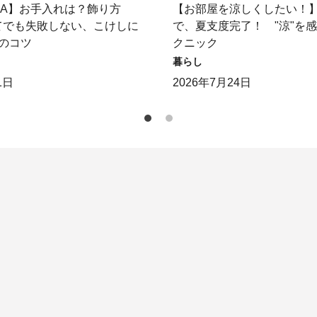
＆A】お手入れは？飾り方
【お部屋を涼しくしたい！
てでも失敗しない、こけしに
で、夏支度完了！ "涼"を
のコツ
クニック
暮らし
1日
2026年7月24日