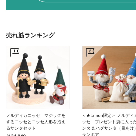
売れ筋ランキング
ノルディカニッセ マジックを
＜★te-nori限定＞ ノルディ
するニッセとニッセ人形を抱え
ッセ プレゼント袋に入っ
るサンタセット
ンタ & ハグサンタ（目あ
ランポア