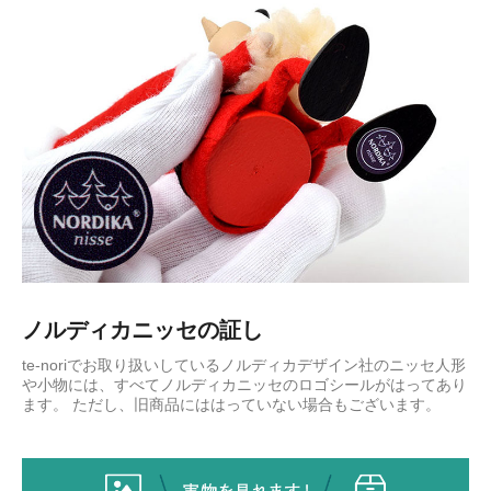
ノルディカニッセの証し
te-noriでお取り扱いしているノルディカデザイン社のニッセ人形
や小物には、すべてノルディカニッセのロゴシールがはってあり
ます。 ただし、旧商品にははっていない場合もございます。