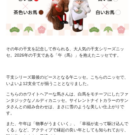
その年の干支を記念して作られる、大人気の干支シリーズニッ
セ。2026年の干支である「午（馬）」を抱えたニッセです。
干支シリーズ最後のピースとなる午ニッセ。こちらのニッセで、
いよいよ12支全てが揃うこととなりました。
こちらのホワイトヘアーな馬さんは、白馬をモチーフにしたファ
ンタジックなノルディカニッセ。サイレントナイトカラーのサン
タさんとの組み合わせは、まさに雪のような美しい仕上がりで
す。
また、午年は「物事がうまくいく」、「幸福が走って駆け込んで
くる」など、アクティブで縁起の良い年としても知られており、