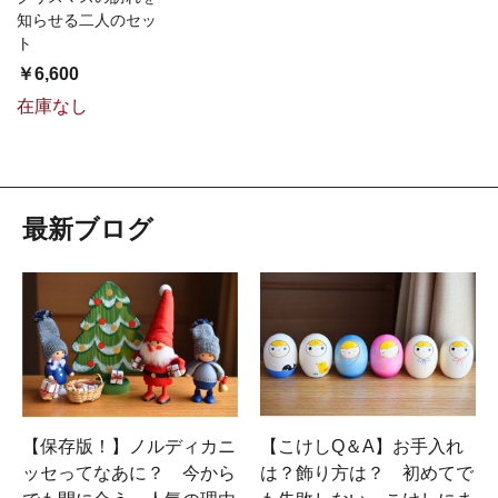
知らせる二人のセッ
ト
￥6,600
在庫なし
最新ブログ
【保存版！】ノルディカニ
【こけしQ＆A】お手入れ
ッセってなあに？ 今から
は？飾り方は？ 初めてで