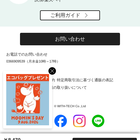
ご利用ガイド
お問い合わせ
お電話でのお問い合わせ
0366909539（月水金10時～17時）
×
お知らせ
会社概要
利用規約
特定商取引法に基づく通販の表記
個人情報保護方針
個人情報の取り扱いについて
© WITH-TECH Co.,Ltd