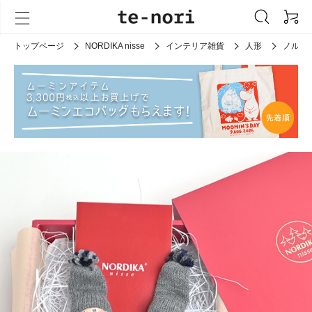
トップページ
NORDIKA nisse
インテリア雑貨
人形
ノルデ