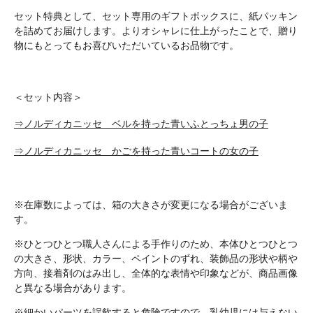
セット特典として、セット専用のギフトボックスに、紙パッキン
を詰めてお届けします。よりオシャレに仕上がったことで、贈り
物にもとってもお喜びいただいているお品物です。
＜セット内容＞
⇒ノルディカニッセ ベルを持った青いふとっちょ男の子
⇒ノルディカニッセ かごを持った青いコートの女の子
※在庫数によっては、箱の大きさが変更になる場合がございま
す。
※ひとつひとつ職人さんによる手作りのため、本体ひとつひとつ
の大きさ、形状、カラー、ペイントのずれ、装飾品の形状や柄や
方向、接着剤のはみ出し、全体的な表情や印象などが、商品画像
と異なる場合があります。
※細かいパーツを誤飲すると危険ですので、乳幼児には与えない