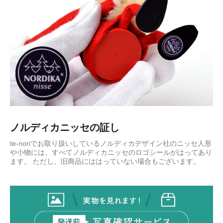
ノルディカニッセの証し
te-noriでお取り扱いしているノルディカデザイン社のニッセ人形
や小物には、すべてノルディカニッセのロゴシールがはってあり
ます。 ただし、旧商品にははっていない場合もございます。