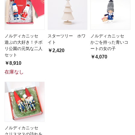
ノルディカニッセ
スターツリー ホワ
ノルディカニッセ
遊ぶの大好き！チボ
イト
かごを持った青いコ
リ公園の元気な二人
ートの女の子
￥2,420
セット
￥4,070
￥8,910
在庫なし
ノルディカニッセ
クリスマスの訪れを