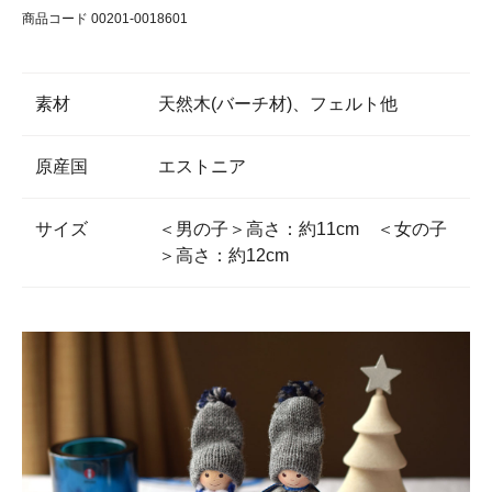
商品コード 00201-0018601
素材
天然木(バーチ材)、フェルト他
原産国
エストニア
サイズ
＜男の子＞高さ：約11cm ＜女の子
＞高さ：約12cm