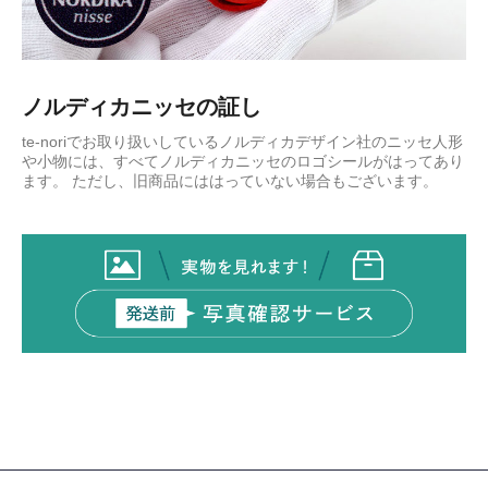
ノルディカニッセの証し
te-noriでお取り扱いしているノルディカデザイン社のニッセ人形
や小物には、すべてノルディカニッセのロゴシールがはってあり
ます。 ただし、旧商品にははっていない場合もございます。