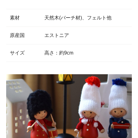
素材
天然木(バーチ材)、フェルト他
原産国
エストニア
サイズ
高さ：約9cm