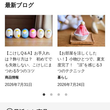
最新ブログ
【こけしQ＆A】お手入れ
【お部屋を涼しくした
は？飾り方は？ 初めてで
い！】小物ひとつで、夏支
も失敗しない、こけしにま
度完了！ "涼"を感じる3
つわる5つのコツ
つのテクニック
商品情報
暮らし
2026年7月31日
2026年7月24日