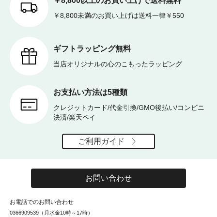
￥8,800以上のお買い上げで送料無料
￥8,800未満のお買い上げは送料一律￥550
ギフトラッピング無料
当店オリジナルの心のこもったラッピング
お支払い方法は5種類
クレジットカード/代金引換/GMO後払い/コンビニ
決済/楽天ペイ
ご利用ガイド
お問い合わせ
お電話でのお問い合わせ
0366909539（月水金10時～17時）