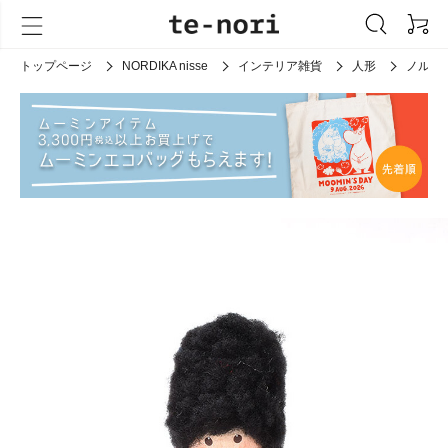
トップページ
NORDIKA nisse
インテリア雑貨
人形
ノルデ