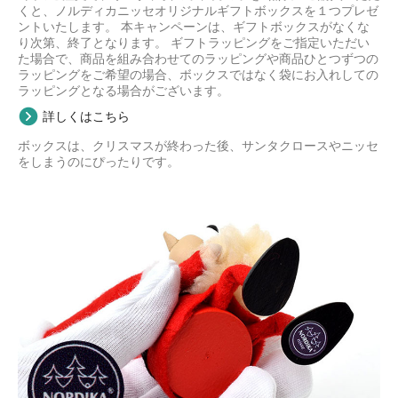
くと、ノルディカニッセオリジナルギフトボックスを１つプレゼ
ントいたします。 本キャンペーンは、ギフトボックスがなくな
り次第、終了となります。 ギフトラッピングをご指定いただい
た場合で、商品を組み合わせてのラッピングや商品ひとつずつの
ラッピングをご希望の場合、ボックスではなく袋にお入れしての
ラッピングとなる場合がございます。
詳しくはこちら
ボックスは、クリスマスが終わった後、サンタクロースやニッセ
をしまうのにぴったりです。