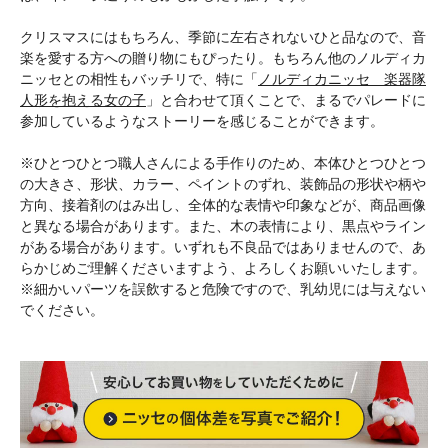
クリスマスにはもちろん、季節に左右されないひと品なので、音
楽を愛する方への贈り物にもぴったり。もちろん他のノルディカ
ニッセとの相性もバッチリで、特に「
ノルディカニッセ 楽器隊
人形を抱える女の子
」と合わせて頂くことで、まるでパレードに
参加しているようなストーリーを感じることができます。
※ひとつひとつ職人さんによる手作りのため、本体ひとつひとつ
の大きさ、形状、カラー、ペイントのずれ、装飾品の形状や柄や
方向、接着剤のはみ出し、全体的な表情や印象などが、商品画像
と異なる場合があります。また、木の表情により、黒点やライン
がある場合があります。いずれも不良品ではありませんので、あ
らかじめご理解くださいますよう、よろしくお願いいたします。
※細かいパーツを誤飲すると危険ですので、乳幼児には与えない
でください。