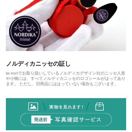
ノルディカニッセの証し
te-noriでお取り扱いしているノルディカデザイン社のニッセ人形
や小物には、すべてノルディカニッセのロゴシールがはってあり
ます。 ただし、旧商品にははっていない場合もございます。