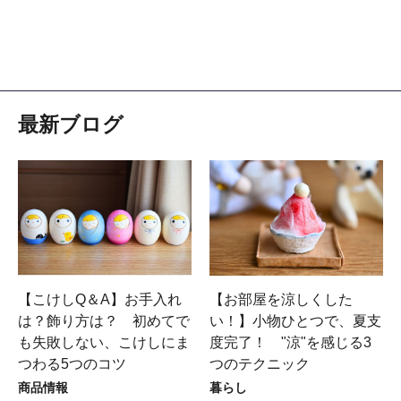
最新ブログ
【こけしQ＆A】お手入れ
【お部屋を涼しくした
は？飾り方は？ 初めてで
い！】小物ひとつで、夏支
も失敗しない、こけしにま
度完了！ "涼"を感じる3
つわる5つのコツ
つのテクニック
商品情報
暮らし