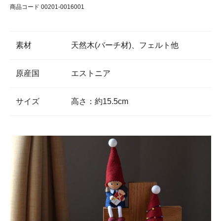
商品コード 00201-0016001
素材
天然木(バーチ材)、フェルト他
原産国
エストニア
サイズ
高さ：約15.5cm