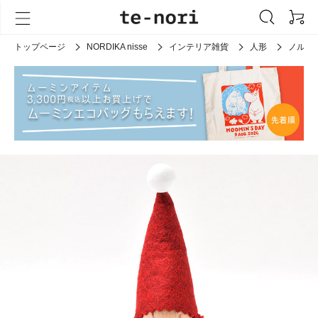
トップページ
NORDIKA nisse
インテリア雑貨
人形
ノルデ