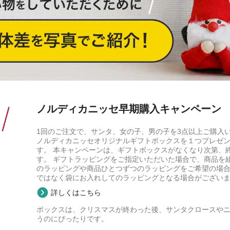
ノルディカニッセ早期購入キャンペーン
1回のご注文で、サンタ、女の子、男の子を3点以上ご購入
ノルディカニッセオリジナルギフトボックスを１つプレゼ
す。 本キャンペーンは、ギフトボックスがなくなり次第、
す。 ギフトラッピングをご指定いただいた場合で、商品を
のラッピングや商品ひとつずつのラッピングをご希望の場
ではなく袋にお入れしてのラッピングとなる場合がござい
詳しくはこちら
ボックスは、クリスマスが終わった後、サンタクロースや
うのにぴったりです。