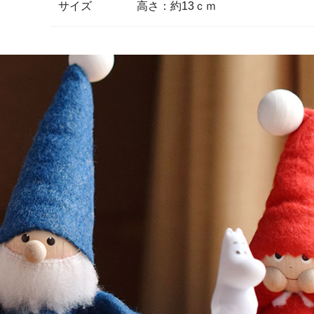
サイズ
高さ：約13ｃｍ