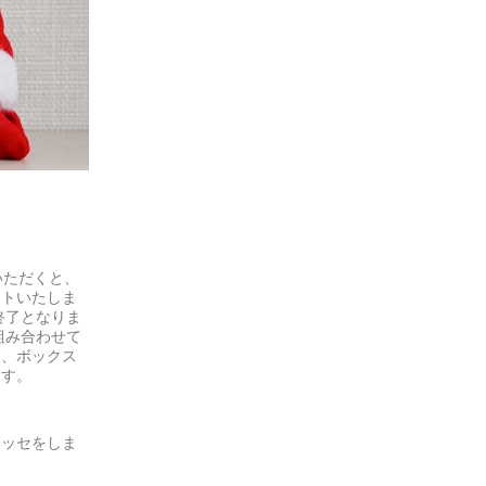
いただくと、
ントいたしま
終了となりま
組み合わせて
合、ボックス
ます。
ニッセをしま