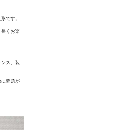
人形です。
。長くお楽
ランス、装
のに問題が