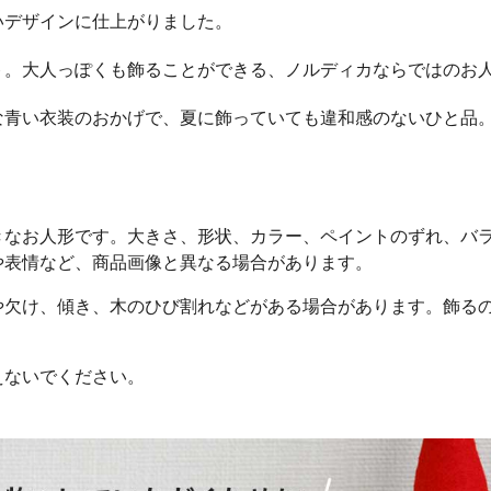
いデザインに仕上がりました。
ト。大人っぽくも飾ることができる、ノルディカならではのお
な青い衣装のおかげで、夏に飾っていても違和感のないひと品
きなお人形です。大きさ、形状、カラー、ペイントのずれ、バ
や表情など、商品画像と異なる場合があります。
や欠け、傾き、木のひび割れなどがある場合があります。飾る
えないでください。