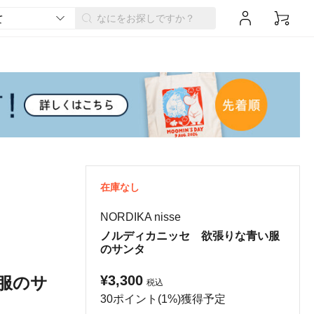
在庫なし
NORDIKA nisse
ノルディカニッセ 欲張りな青い服
のサンタ
¥3,300
服のサ
税込
30ポイント(1%)獲得予定