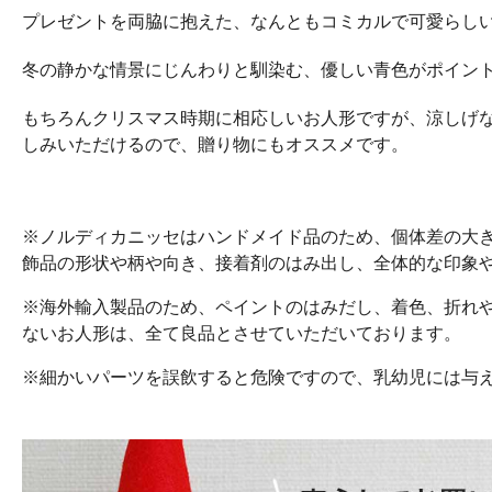
プレゼントを両脇に抱えた、なんともコミカルで可愛らし
冬の静かな情景にじんわりと馴染む、優しい青色がポイン
もちろんクリスマス時期に相応しいお人形ですが、涼しげ
しみいただけるので、贈り物にもオススメです。
※ノルディカニッセはハンドメイド品のため、個体差の大
飾品の形状や柄や向き、接着剤のはみ出し、全体的な印象
※海外輸入製品のため、ペイントのはみだし、着色、折れ
ないお人形は、全て良品とさせていただいております。
※細かいパーツを誤飲すると危険ですので、乳幼児には与