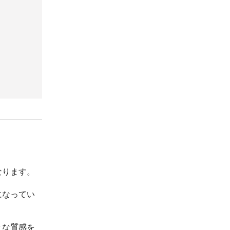
なります。
になってい
々な質感を