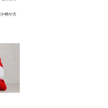
状や柄や方