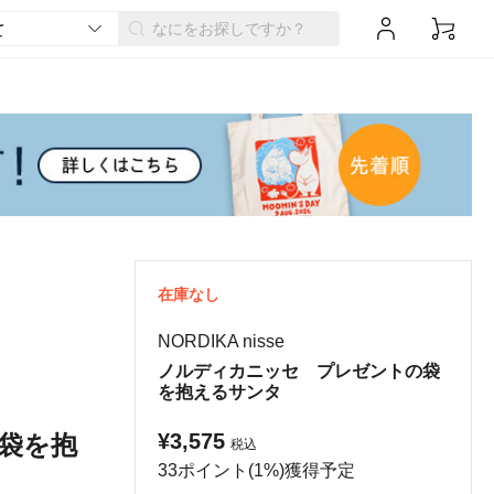
在庫なし
NORDIKA nisse
ノルディカニッセ プレゼントの袋
を抱えるサンタ
¥3,575
袋を抱
税込
33ポイント(1%)獲得予定