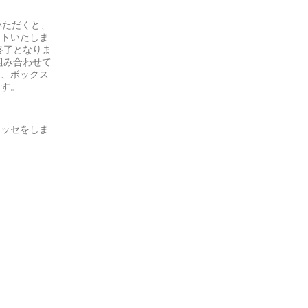
いただくと、
ントいたしま
終了となりま
組み合わせて
合、ボックス
ます。
ニッセをしま