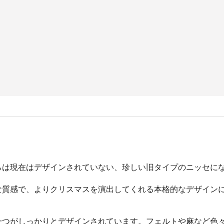
らは現在はデザインされていない、珍しい旧タイプのニッセに
な質感で、よりクリスマスを演出してくれる本格的なデザイン
一つがしっかりとデザインされています。フェルトや麻など色