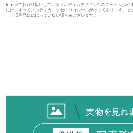
te-noriでお取り扱いしているノルディカデザイン社のニッセ人形や
には、すべてノルディカニッセのロゴシールがはってあります。 た
し、旧商品にははっていない場合もございます。