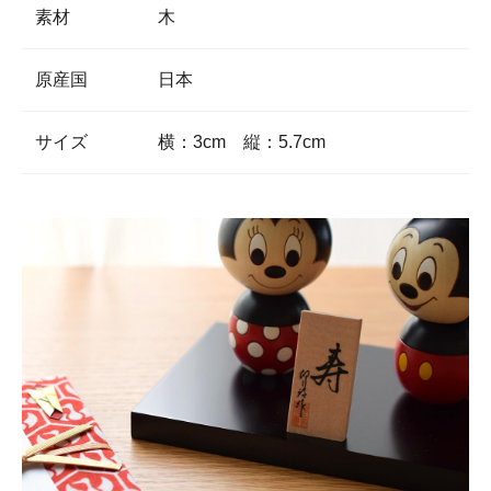
素材
木
原産国
日本
サイズ
横：3cm 縦：5.7cm