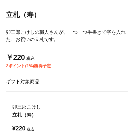
立札（寿）
卯三郎こけしの職人さんが、一つ一つ手書きで字を入れ
た、お祝いの立札です。
￥220
税込
2ポイント(1%)獲得予定
ギフト対象商品
卯三郎こけし
立札（寿）
¥220
税込