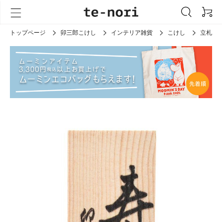
トップページ
卯三郎こけし
インテリア雑貨
こけし
立札（