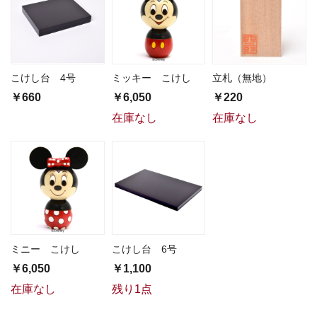
こけし台 4号
ミッキー こけし
立札（無地）
￥660
￥6,050
￥220
在庫なし
在庫なし
ミニー こけし
こけし台 6号
￥6,050
￥1,100
在庫なし
残り1点