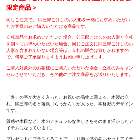
限定商品＞
同じご注文で、 卯三郎こけしのお人形を一緒にお求めいただい
たお客様のみご購入いただける商品です。
立札単品でお求めいただいた場合、卯三郎こけしのお人形と立札
を別々にお求めいただいた場合、同じご注文に卯三郎こけしのお
人形が含まれていない場合等は、立札の販売は致しかねますの
で、何卒ご了承賜りますようお願い申し上げます。
ご購入対象外のお客様にご購入いただいた場合、立札のみキャン
セルさせていただき、その他のご注文商品をお送りいたします。
「寿」の字が大きく入った、お祝いの品物に添える、木製の立
札。卯三郎の名と落款（らっかん）が入った、本格派のデザイン
です。
質感や木目など、木のナチュラルな美しさをそのまま活かしたア
イテムになっています。
プレゼントにプラスすることで、より満足感の高いセットアイテ