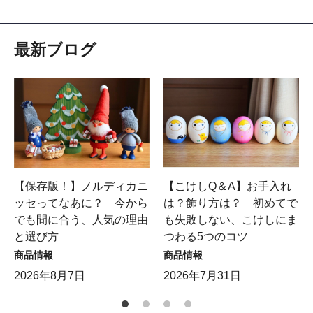
最新ブログ
【保存版！】ノルディカニ
【こけしQ＆A】お手入れ
ッセってなあに？ 今から
は？飾り方は？ 初めてで
でも間に合う、人気の理由
も失敗しない、こけしにま
と選び方
つわる5つのコツ
商品情報
商品情報
2026年8月7日
2026年7月31日